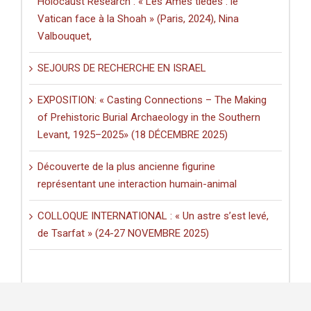
Holocaust Research : « Les Âmes tièdes : le
Vatican face à la Shoah » (Paris, 2024), Nina
Valbouquet,
SEJOURS DE RECHERCHE EN ISRAEL
EXPOSITION: « Casting Connections – The Making
of Prehistoric Burial Archaeology in the Southern
Levant, 1925–2025» (18 DÉCEMBRE 2025)
Découverte de la plus ancienne figurine
représentant une interaction humain-animal
COLLOQUE INTERNATIONAL : « Un astre s’est levé,
de Tsarfat » (24-27 NOVEMBRE 2025)