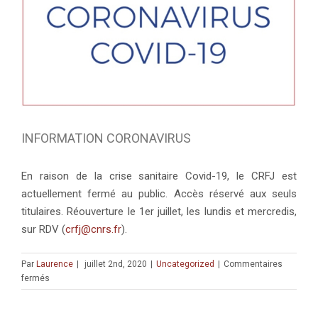
INFORMATION CORONAVIRUS
En raison de la crise sanitaire Covid-19, le CRFJ est
actuellement fermé au public. Accès réservé aux seuls
titulaires. Réouverture le 1er juillet, les lundis et mercredis,
sur RDV (
crfj@cnrs.fr
).
Par
Laurence
|
juillet 2nd, 2020
|
Uncategorized
|
Commentaires
sur
fermés
INFORMATION
CORONAVIRUS