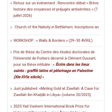
Retour sur un événement : Rencontre-débat « Brève
histoire des croyances et préjugés antisémites » (7
juillet 2026)
 the Church of the Nativity in Bethlehem. Inscriptions and Graffiti in
WORKSHOP : « Walls & Borders » (29–30 AVRIL)
Prix de thèse du Centre des études doctorales de
l’Université de Poitiers décerné à Clément Dussart,
pour sa thèse intitulée : «
Écrire dans les lieux
saints : graffiti latins et pèlerinage en Palestine
(XIe-XVIe siècle)
».
Just published: «Minting Gold at Zawīlah: A Case for
Zawīlah Ibn Khaṭṭāb in Libya» (volume 20/2025).
2025 Yad Vashem International Book Prize for