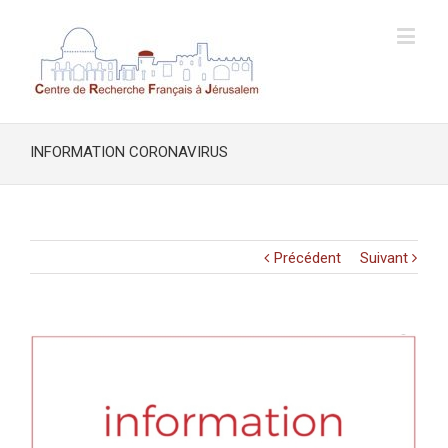
INFORMATION CORONAVIRUS
Précédent
Suivant
Voir
l'image
agrandie