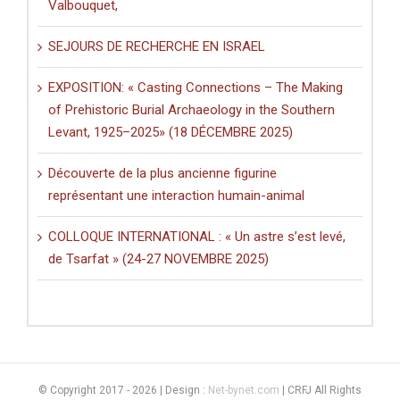
Valbouquet,
SEJOURS DE RECHERCHE EN ISRAEL
EXPOSITION: « Casting Connections – The Making
of Prehistoric Burial Archaeology in the Southern
Levant, 1925–2025» (18 DÉCEMBRE 2025)
Découverte de la plus ancienne figurine
représentant une interaction humain-animal
COLLOQUE INTERNATIONAL : « Un astre s’est levé,
de Tsarfat » (24-27 NOVEMBRE 2025)
© Copyright 2017 -
2026 | Design :
Net-bynet.com
| CRFJ All Rights