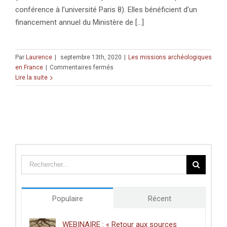
conférence à l’université Paris 8). Elles bénéficient d’un
financement annuel du Ministère de [...]
Par
Laurence
|
septembre 13th, 2020
|
Les missions archéologiques
sur
en France
|
Commentaires fermés
Vert-
Lire la suite
Toulon
(Marne,
France)
Populaire
Récent
WEBINAIRE : « Retour aux sources