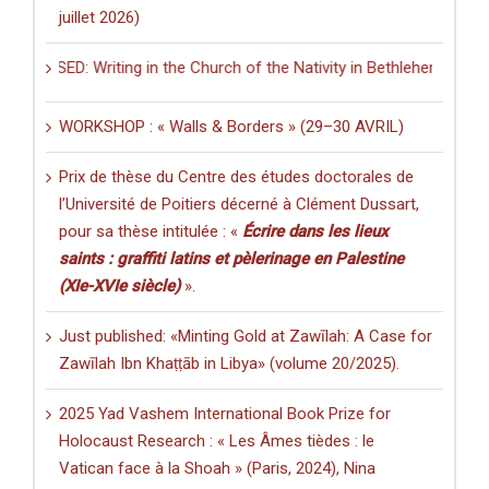
juillet 2026)
EASED: Writing in the Church of the Nativity in Bethlehem. Inscription
WORKSHOP : « Walls & Borders » (29–30 AVRIL)
Prix de thèse du Centre des études doctorales de
l’Université de Poitiers décerné à Clément Dussart,
pour sa thèse intitulée : «
Écrire dans les lieux
saints : graffiti latins et pèlerinage en Palestine
(XIe-XVIe siècle)
».
Just published: «Minting Gold at Zawīlah: A Case for
Zawīlah Ibn Khaṭṭāb in Libya» (volume 20/2025).
2025 Yad Vashem International Book Prize for
Holocaust Research : « Les Âmes tièdes : le
Vatican face à la Shoah » (Paris, 2024), Nina