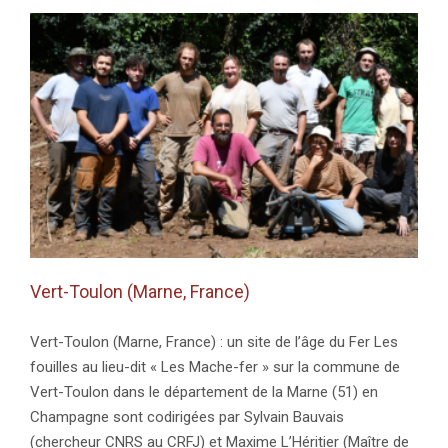
France)
Vert-Toulon (Marne, France)
Vert-Toulon (Marne, France) : un site de l’âge du Fer Les
fouilles au lieu-dit « Les Mache-fer » sur la commune de
Vert-Toulon dans le département de la Marne (51) en
Champagne sont codirigées par Sylvain Bauvais
(chercheur CNRS au CRFJ) et Maxime L’Héritier (Maître de