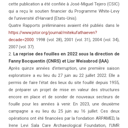
cette publication a été confiée à José-Miguel Tejero (CSIC)
qui a reçu le soutien financier du Programme White-Levy
de l’université d’Harvard (Etats-Unis).
Quatre Rapports préliminaires avaient été publiés dans le
https://www.jstor.org/journal/mitekufathaeven?
decade=2000
: 1998 (vol. 28), 2001 (vol. 31), 2004 (vol. 34),
2007 (vol. 37).
2.
La reprise des fouilles en 2022 sous la direction de
Fanny Bocquentin (CNRS) et Lior Weissbrod (IAA)
.
Après quinze années d’interruption, une première saison
exploratoire a eu lieu du 27 juin au 22 juillet 2022. Elle a
permis de faire l’état des lieux du site fouillé depuis 1955,
de préparer un projet de mise en valeur des structures
encore en place et de sonder de nouveaux secteurs de
fouille pour les années à venir. En 2023, une deuxième
campagne a eu lieu du 25 juin au 16 juillet. Ces deux
opérations ont été financées par la fondation ARPAMED, la
Irene Levi Sala Care Archaeological Foundation, l’UMR