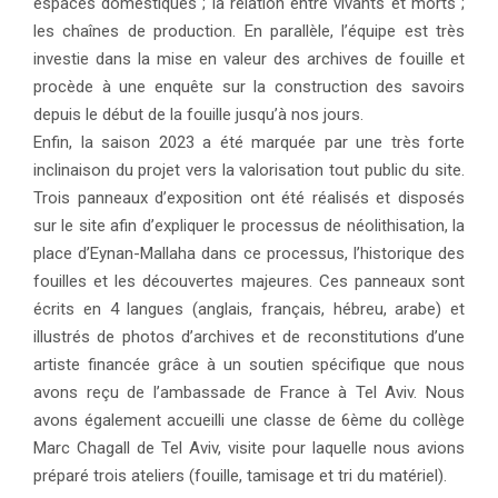
espaces domestiques ; la relation entre vivants et morts ;
les chaînes de production. En parallèle, l’équipe est très
investie dans la mise en valeur des archives de fouille et
procède à une enquête sur la construction des savoirs
depuis le début de la fouille jusqu’à nos jours.
Enfin, la saison 2023 a été marquée par une très forte
inclinaison du projet vers la valorisation tout public du site.
Trois panneaux d’exposition ont été réalisés et disposés
sur le site afin d’expliquer le processus de néolithisation, la
place d’Eynan-Mallaha dans ce processus, l’historique des
fouilles et les découvertes majeures. Ces panneaux sont
écrits en 4 langues (anglais, français, hébreu, arabe) et
illustrés de photos d’archives et de reconstitutions d’une
artiste financée grâce à un soutien spécifique que nous
avons reçu de l’ambassade de France à Tel Aviv. Nous
avons également accueilli une classe de 6ème du collège
Marc Chagall de Tel Aviv, visite pour laquelle nous avions
préparé trois ateliers (fouille, tamisage et tri du matériel).