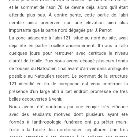
et le sommet de l’abri 70 se devine déjà, alors qu’il était
attendu plus bas. À contre pente, cette partie de l’abri
semble ainsi préservée sur une élévation bien plus
importante que la partie nord dégagée par J. Perrot.
La zone adjacente à l’abri 121, situé au nord du site, avait
déjà été en partie fouillée anciennement. Il nous a fallu
quelques jours pour retrouver avec certitude le niveau
d’arrêt de fouille. Puis nous avons dégagé plusieurs fonds
de fosses du Natoufien final avant d’arriver sans ambiguïté
possible au Natoufien récent. Le sommet de la structure
121 identifié en fin de campagne est venu confirmer la
présence d’un large abri à cet endroit, promesse de très
belles découvertes à venir.
Nous avons été soutenus par une équipe très efficace
avec des étudiants motivés dont plusieurs ayant été
formés à l’anthropologie funéraire ont pu prêter main-
forte à la fouille des nombreuses sépultures. Une très