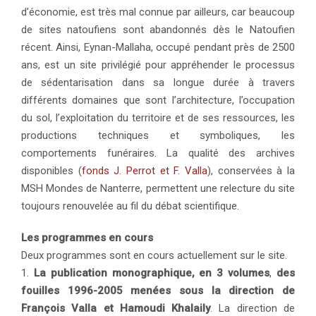
d’économie, est très mal connue par ailleurs, car beaucoup
de sites natoufiens sont abandonnés dès le Natoufien
récent. Ainsi, Eynan-Mallaha, occupé pendant près de 2500
ans, est un site privilégié pour appréhender le processus
de sédentarisation dans sa longue durée à travers
différents domaines que sont l’architecture, l’occupation
du sol, l’exploitation du territoire et de ses ressources, les
productions techniques et symboliques, les
comportements funéraires. La qualité des archives
disponibles (
fonds J. Perrot et F. Valla
), conservées à la
MSH Mondes de Nanterre, permettent une relecture du site
toujours renouvelée au fil du débat scientifique.
Les programmes en cours
Deux programmes sont en cours actuellement sur le site.
1.
La publication monographique, en 3 volumes
,
des
fouilles 1996-2005 menées sous la direction de
François Valla et Hamoudi Khalaily
. La direction de