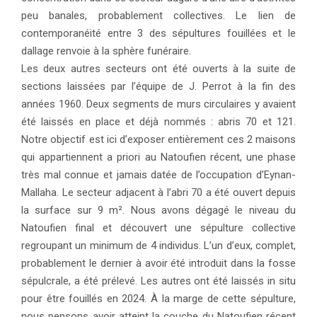
peu banales, probablement collectives. Le lien de
contemporanéité entre 3 des sépultures fouillées et le
dallage renvoie à la sphère funéraire.
Les deux autres secteurs ont été ouverts à la suite de
sections laissées par l’équipe de J. Perrot à la fin des
années 1960. Deux segments de murs circulaires y avaient
été laissés en place et déjà nommés : abris 70 et 121.
Notre objectif est ici d’exposer entièrement ces 2 maisons
qui appartiennent a priori au Natoufien récent, une phase
très mal connue et jamais datée de l’occupation d’Eynan-
Mallaha. Le secteur adjacent à l’abri 70 a été ouvert depuis
la surface sur 9 m². Nous avons dégagé le niveau du
Natoufien final et découvert une sépulture collective
regroupant un minimum de 4 individus. L’un d’eux, complet,
probablement le dernier à avoir été introduit dans la fosse
sépulcrale, a été prélevé. Les autres ont été laissés in situ
pour être fouillés en 2024. À la marge de cette sépulture,
nous pensons avoir atteint la couche du Natoufien récent