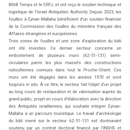
8068 Temps et le CRFJ, et ont reçu le soutien technique et
logistique de l’Israel Antiquities Authority. Depuis 2023, les
fouilles à Eynan-Mallaha bénéficient d’un soutien financier
de la Commission des fouilles du ministère français des
Affaires étrangères et européennes.
Trois zones de fouilles et une zone d’exploration du bâti
ont été investies. Ce dernier secteur concerne un
emboitement de plusieurs murs (62-51-131) semi-
circulaires parmi les plus massifs des constructions
natoufiennes connues dans tout le Proche-Orient. Ces
murs ont été dégagés dans les années 1970 et sont
toujours in situ. À ce titre, le secteur fait l’objet d’un projet
au long cours de restauration et de valorisation auprès du
grand public, projet en cours d’élaboration avec la direction
des Antiquités israéliennes, qui souhaite intégrer Eynan-
Mallaha à un parcours touristique. Le travail d’archéologie
du bâti mené sur le secteur 62-51-131 est dorénavant
soutenu par un contrat doctoral financé par l’INSHS et