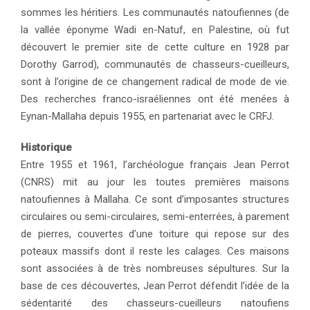
sommes les héritiers. Les communautés natoufiennes (de
la vallée éponyme Wadi en-Natuf, en Palestine, où fut
découvert le premier site de cette culture en 1928 par
Dorothy Garrod), communautés de chasseurs-cueilleurs,
sont à l’origine de ce changement radical de mode de vie.
Des recherches franco-israéliennes ont été menées à
Eynan-Mallaha depuis 1955, en partenariat avec le CRFJ.
Historique
Entre 1955 et 1961, l’archéologue français Jean Perrot
(CNRS) mit au jour les toutes premières maisons
natoufiennes à Mallaha. Ce sont d’imposantes structures
circulaires ou semi-circulaires, semi-enterrées, à parement
de pierres, couvertes d’une toiture qui repose sur des
poteaux massifs dont il reste les calages. Ces maisons
sont associées à de très nombreuses sépultures. Sur la
base de ces découvertes, Jean Perrot défendit l’idée de la
sédentarité des chasseurs-cueilleurs natoufiens