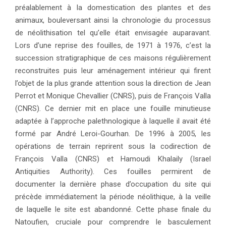
préalablement à la domestication des plantes et des
animaux, bouleversant ainsi la chronologie du processus
de néolithisation tel qu’elle était envisagée auparavant.
Lors d’une reprise des fouilles, de 1971 à 1976, c’est la
succession stratigraphique de ces maisons régulièrement
reconstruites puis leur aménagement intérieur qui firent
l’objet de la plus grande attention sous la direction de Jean
Perrot et Monique Chevallier (CNRS), puis de François Valla
(CNRS). Ce dernier mit en place une fouille minutieuse
adaptée à l’approche palethnologique à laquelle il avait été
formé par André Leroi-Gourhan. De 1996 à 2005, les
opérations de terrain reprirent sous la codirection de
François Valla (CNRS) et Hamoudi Khalaily (Israel
Antiquities Authority). Ces fouilles permirent de
documenter la dernière phase d’occupation du site qui
précède immédiatement la période néolithique, à la veille
de laquelle le site est abandonné. Cette phase finale du
Natoufien, cruciale pour comprendre le basculement