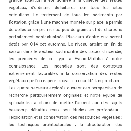
grande attention a été donnée à la collecte des restes
végétaux, d’ordinaire déficitaires sur tous les sites
natoufiens. Le traitement de tous les sédiments par
flottation, grâce à une machine montée sur place, a permis
de collecter un premier corpus de graines et de charbons
parfaitement contextualisés. Plusieurs d’entre eux seront
datés par C14 cet automne. Le niveau atteint en fin de
saison dans le secteur sud montre des traces d’incendie,
les premières de ce type à Eynan-Mallaha à notre
connaissance. Les incendies sont des contextes
extrêmement favorables à la conservation des restes
végétaux que l’on espère trouver en quantité l’an prochain.
Les quatre secteurs explorés ouvrent des perspectives de
recherche particulièrement originales et notre équipe de
spécialistes a choisi de mettre l’accent sur des sujets
beaucoup débattus mais peu étudiés en profondeur :
l’exploitation et la conservation des ressources végétales ;
les techniques architecturales ; la structuration des