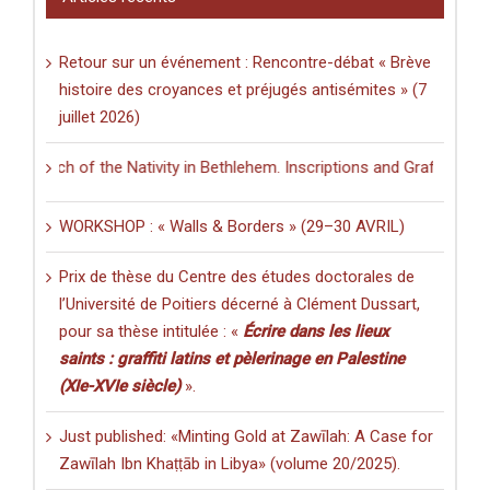
Retour sur un événement : Rencontre-débat « Brève
histoire des croyances et préjugés antisémites » (7
juillet 2026)
 the Nativity in Bethlehem. Inscriptions and Graffiti in a Multilingua
WORKSHOP : « Walls & Borders » (29–30 AVRIL)
Prix de thèse du Centre des études doctorales de
l’Université de Poitiers décerné à Clément Dussart,
pour sa thèse intitulée : «
Écrire dans les lieux
saints : graffiti latins et pèlerinage en Palestine
(XIe-XVIe siècle)
».
Just published: «Minting Gold at Zawīlah: A Case for
Zawīlah Ibn Khaṭṭāb in Libya» (volume 20/2025).