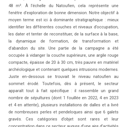
48 m². À l’échelle du Natoufien, cela représente une
fenêtre d’exploration de bonne dimension. Notre objectif à
moyen terme est ici à dominante stratigraphique : mieux
identifier les différentes couches et niveaux d’occupation,
les dater et tenter de reconstituer, de la surface à la base,
la dynamique de formation, de transformation et
d’abandon du site. Une partie de la campagne a été
occupée à vidanger la couche supérieure, une argile rouge
compacte, épaisse de 20 à 30 cm, très pauvre en matériel
archéologique et contenant quelques intrusions modernes.
Juste en-dessous se trouvait le niveau natoufien au
sommet érodé. Toutefois, dès à présent, le secteur
apparaît tout à fait spécifique : il rassemble un grand
nombre de sépultures (dont 1 fouillée en 2022, 4 en 2023
et 4 en attente), plusieurs installations de dalles et a livré
de nombreuses perles et pendeloques ainsi que 6 galets
gravés. Ces catégories d’objet sont rares et leur
concentration dans ce secteur augure d’une aire d’activités