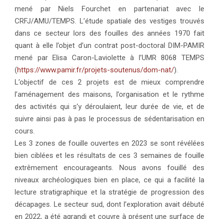
mené par Niels Fourchet en partenariat avec le
CRFJ/AMU/TEMPS. L’étude spatiale des vestiges trouvés
dans ce secteur lors des fouilles des années 1970 fait
quant à elle l’objet d’un contrat post-doctoral DIM-PAMIR
mené par Elisa Caron-Laviolette à l’UMR 8068 TEMPS
(
https://www.pamir.fr/projets-soutenus/dom-nat/
).
L’objectif de ces 2 projets est de mieux comprendre
l’aménagement des maisons, l’organisation et le rythme
des activités qui s’y déroulaient, leur durée de vie, et de
suivre ainsi pas à pas le processus de sédentarisation en
cours.
Les 3 zones de fouille ouvertes en 2023 se sont révélées
bien ciblées et les résultats de ces 3 semaines de fouille
extrêmement encourageants. Nous avons fouillé des
niveaux archéologiques bien en place, ce qui a facilité la
lecture stratigraphique et la stratégie de progression des
décapages. Le secteur sud, dont l’exploration avait débuté
en 2022, a été agrandi et couvre à présent une surface de