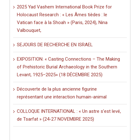
2025 Yad Vashem International Book Prize for
Holocaust Research : « Les Âmes tièdes : le
Vatican face à la Shoah » (Paris, 2024), Nina
Valbouquet,
SEJOURS DE RECHERCHE EN ISRAEL
EXPOSITION: « Casting Connections – The Making
of Prehistoric Burial Archaeology in the Southern
Levant, 1925–2025» (18 DÉCEMBRE 2025)
Découverte de la plus ancienne figurine
représentant une interaction humain-animal
COLLOQUE INTERNATIONAL : « Un astre s’est levé,
de Tsarfat » (24-27 NOVEMBRE 2025)