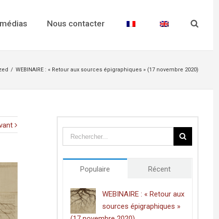
 médias
Nous contacter
zed
/
WEBINAIRE : « Retour aux sources épigraphiques » (17 novembre 2020)
vant
Populaire
Récent
WEBINAIRE : « Retour aux
sources épigraphiques »
(17 novembre 2020)