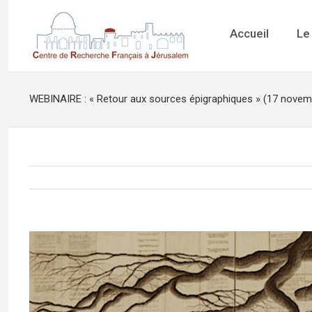
Accueil
Le
WEBINAIRE : « Retour aux sources épigraphiques » (17 novem
Voir
l'image
agrandie