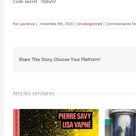
Code secret : 1bBunV
Par
Laurence
|
novembre 9th, 2020
|
Uncategorized
|
Commentaires f
Share This Story, Choose Your Platform!
Articles similaires