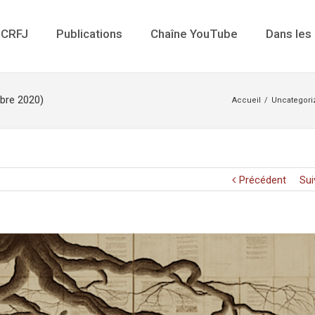
 CRFJ
Publications
Chaîne YouTube
Dans les
bre 2020)
Accueil
/
Uncategori
Précédent
Sui