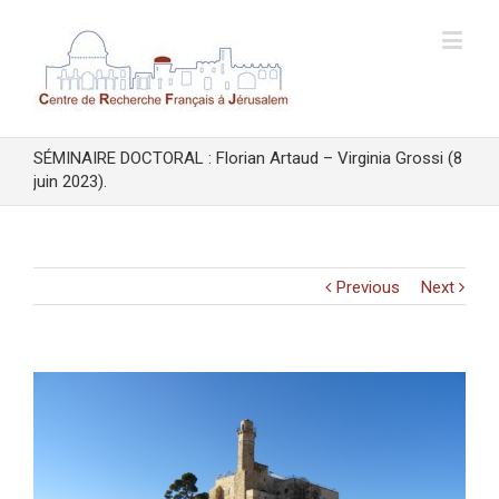
SÉMINAIRE DOCTORAL : Florian Artaud – Virginia Grossi (8
juin 2023).
Previous
Next
View
Larger
Image