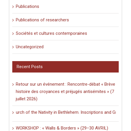
Publications
Publications of researchers
Sociétés et cultures contemporaines
Uncategorized
Recent Posts
Retour sur un événement : Rencontre-débat « Brève
histoire des croyances et préjugés antisémites » (7
juillet 2026)
hurch of the Nativity in Bethlehem. Inscriptions and Graffiti in a Mul
WORKSHOP : « Walls & Borders » (29–30 AVRIL)