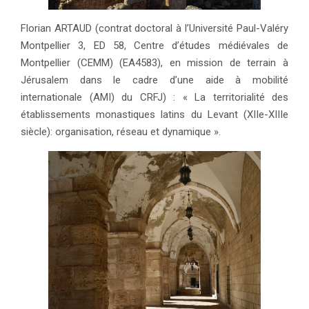
Florian ARTAUD (contrat doctoral à l’Université Paul-Valéry
Montpellier 3, ED 58, Centre d’études médiévales de
Montpellier (CEMM) (EA4583), en mission de terrain à
Jérusalem dans le cadre d’une aide à mobilité
internationale (AMI) du CRFJ) : « La territorialité des
établissements monastiques latins du Levant (XIIe-XIIIe
siècle): organisation, réseau et dynamique ».