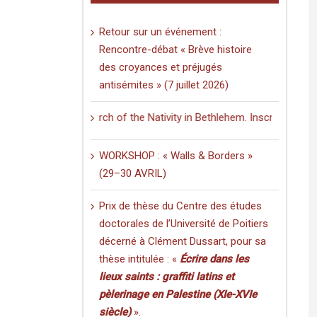
Retour sur un événement :
Rencontre-débat « Brève histoire
des croyances et préjugés
antisémites » (7 juillet 2026)
ng in the Church of the Nativity in Bethlehem. Inscriptions and Graffi
WORKSHOP : « Walls & Borders »
(29–30 AVRIL)
Prix de thèse du Centre des études
doctorales de l’Université de Poitiers
décerné à Clément Dussart, pour sa
thèse intitulée : «
Écrire dans les
lieux saints : graffiti latins et
pèlerinage en Palestine (XIe-XVIe
siècle)
».