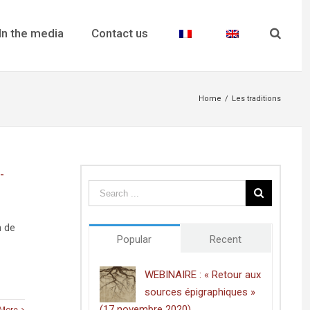
In the media
Contact us
Home
/
Les traditions
-
n de
Popular
Recent
WEBINAIRE : « Retour aux
sources épigraphiques »
(17 novembre 2020)