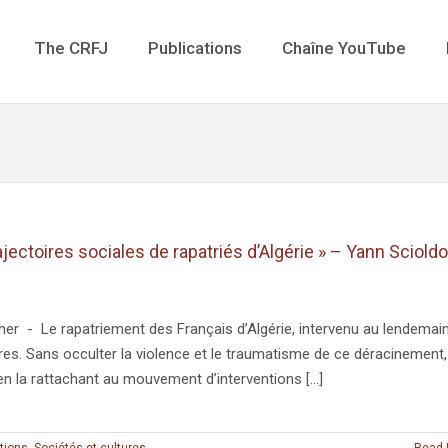
The CRFJ
Publications
Chaîne YouTube
jectoires sociales de rapatriés d’Algérie » – Yann Scioldo
her - Le rapatriement des Français d’Algérie, intervenu au lendemai
s. Sans occulter la violence et le traumatisme de ce déracinement,
en la rattachant au mouvement d’interventions [...]