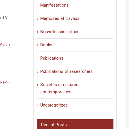
Manifestations
e TV
Mémoires et travaux
Nouvelles disciplines
Books
More
Publications
Publications of researchers
Next
Sociétés et cultures
contemporaines
Uncategorized
Recent Posts