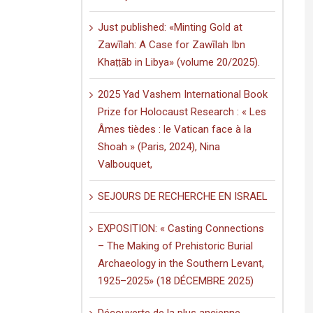
Just published: «Minting Gold at
Zawīlah: A Case for Zawīlah Ibn
Khaṭṭāb in Libya» (volume 20/2025).
2025 Yad Vashem International Book
Prize for Holocaust Research : « Les
Âmes tièdes : le Vatican face à la
Shoah » (Paris, 2024), Nina
Valbouquet,
SEJOURS DE RECHERCHE EN ISRAEL
EXPOSITION: « Casting Connections
– The Making of Prehistoric Burial
Archaeology in the Southern Levant,
1925–2025» (18 DÉCEMBRE 2025)