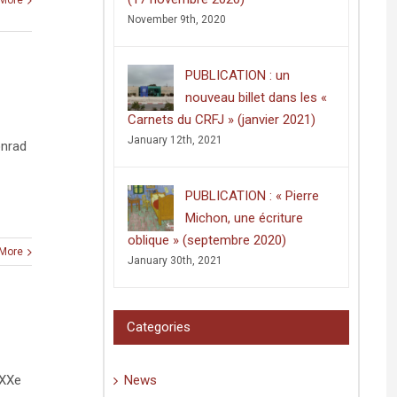
More
November 9th, 2020
PUBLICATION : un
nouveau billet dans les «
Carnets du CRFJ » (janvier 2021)
January 12th, 2021
onrad
PUBLICATION : « Pierre
Michon, une écriture
oblique » (septembre 2020)
More
January 30th, 2021
Categories
 XXe
News