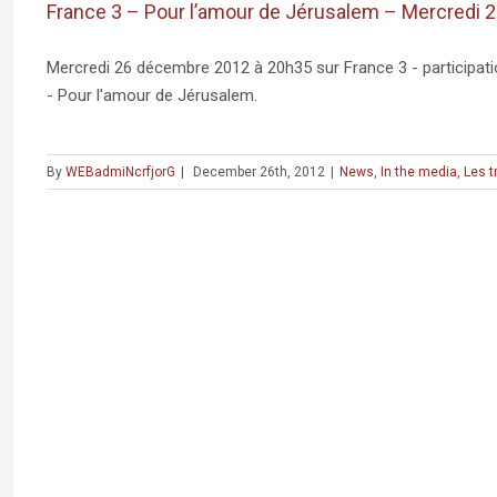
France 3 – Pour l’amour de Jérusalem – Mercredi
Mercredi 26 décembre 2012 à 20h35 sur France 3 - participa
- Pour l'amour de Jérusalem.
By
WEBadmiNcrfjorG
|
December 26th, 2012
|
News
,
In the media
,
Les t