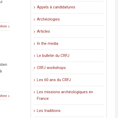
ui
Appels à candidatures
Archéologies
More
Articles
In the media
Le bulletin du CRFJ
utien
CRFJ workshops
 à
Les 60 ans du CRFJ
Les missions archéologiques en
More
France
Les traditions