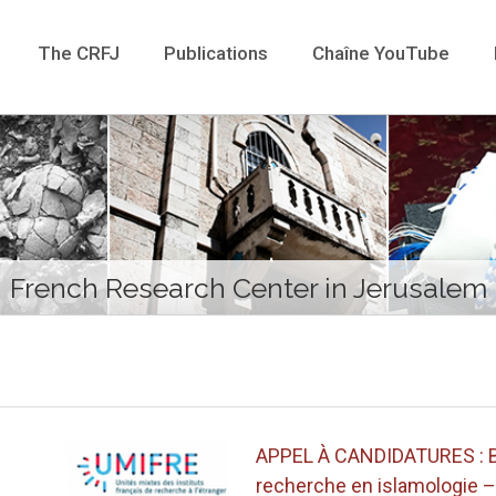
The CRFJ
Publications
Chaîne YouTube
French Research Center in Jerusalem
APPEL À CANDIDATURES : 
recherche en islamologie –