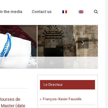
In the media
Contact us
Le Directeur
Bourses de
François-Xavier Fauvelle
 Master (date