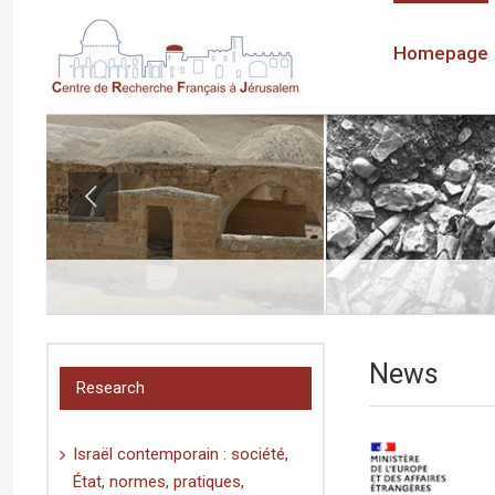
Homepage
News
Research
Israël contemporain : société,
État, normes, pratiques,