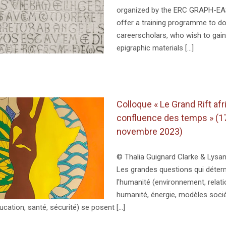
organized by the ERC GRAPH-EAS
offer a training programme to do
careerscholars, who wish to gain
epigraphic materials [...]
Colloque « Le Grand Rift afri
confluence des temps » (17
novembre 2023)
© Thalia Guignard Clarke & Lysan
Les grandes questions qui déterm
l'humanité (environnement, relat
humanité, énergie, modèles soci
ation, santé, sécurité) se posent [...]