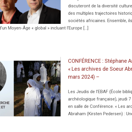
discuteront de la diversité culture
des multiples trajectoires histor
sociétés africaines. Ensemble, ils
’un Moyen-Âge « global » incluant l’Europe [...]
CONFÉRENCE : Stéphane An
« Les archives de Soeur Ab
mars 2024) –
Les Jeudis de l’EBAF (École bibli
archéologique française), jeudi 
en salle de Conférence. « Les ar
Abraham (Kirsten Pedersen) : Une v