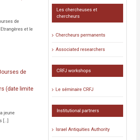
Les chercheuses et
chercheurs
ourses de
Etrangères et le
Chercheurs permanents
Associated researchers
CRFJ workshops
Bourses de
 (date limite
Le séminaire CRFJ
Institutional partners
la jeune
[...]
Israel Antiquities Authority