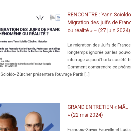
RENCONTRE : Yann Scioldo
Migration des juifs de Fr
ou réalité » – (27 juin 2024)
La migration des Juifs de France 
longtemps ignorée par les pouvoi
interroge aujourd'hui la société f
Comment comprendre ce phéno
Scioldo-Zürcher présentera l’ouvrage Partir [...]
GRAND ENTRETIEN « MÂLI
» (22 mai 2024)
François-Xavier Fauvelle et Ladi