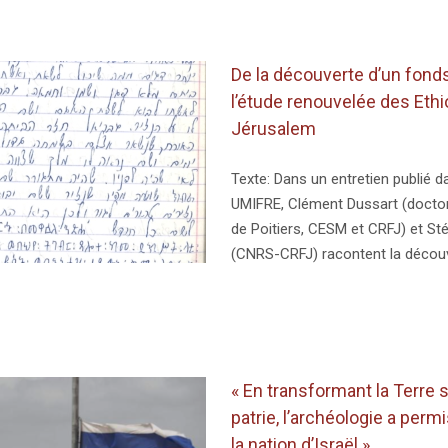
De la découverte d’un fonds
l’étude renouvelée des Eth
Jérusalem
Texte: Dans un entretien publié d
UMIFRE, Clément Dussart (doctora
de Poitiers, CESM et CRFJ) et S
(CNRS-CRFJ) racontent la découv
« En transformant la Terre s
patrie, l’archéologie a perm
la nation d’Israël »