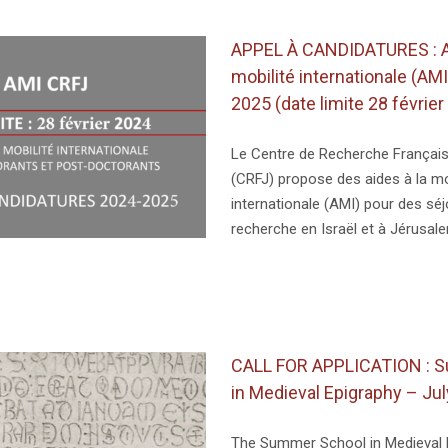
APPEL À CANDIDATURES : Ai
mobilité internationale (AM
2025 (date limite 28 février
Le Centre de Recherche Françai
(CRFJ) propose des aides à la mo
internationale (AMI) pour des sé
recherche en Israël et à Jérusal
CALL FOR APPLICATION : 
in Medieval Epigraphy – Jul
The Summer School in Medieval 