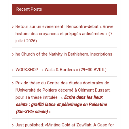
Recent Posts
Retour sur un événement : Rencontre-débat « Brève
histoire des croyances et préjugés antisémites » (7
juillet 2026)
n the Church of the Nativity in Bethlehem. Inscriptions and Graffiti i
WORKSHOP : « Walls & Borders » (29–30 AVRIL)
Prix de thèse du Centre des études doctorales de
l’Université de Poitiers décerné à Clément Dussart,
pour sa thèse intitulée : «
Écrire dans les lieux
saints : graffiti latins et pèlerinage en Palestine
(XIe-XVIe siècle)
».
Just published: «Minting Gold at Zawīlah: A Case for