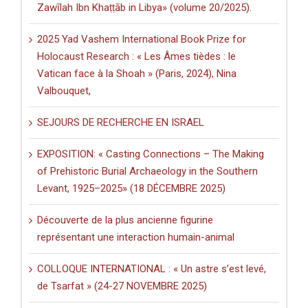
Zawīlah Ibn Khaṭṭāb in Libya» (volume 20/2025).
2025 Yad Vashem International Book Prize for
Holocaust Research : « Les Âmes tièdes : le
Vatican face à la Shoah » (Paris, 2024), Nina
Valbouquet,
SEJOURS DE RECHERCHE EN ISRAEL
EXPOSITION: « Casting Connections – The Making
of Prehistoric Burial Archaeology in the Southern
Levant, 1925–2025» (18 DÉCEMBRE 2025)
Découverte de la plus ancienne figurine
représentant une interaction humain-animal
COLLOQUE INTERNATIONAL : « Un astre s’est levé,
de Tsarfat » (24-27 NOVEMBRE 2025)