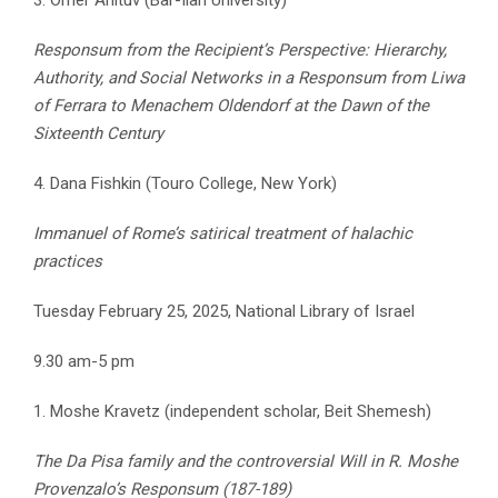
Responsum from the Recipient’s Perspective: Hierarchy,
Authority, and Social Networks in a Responsum from Liwa
of Ferrara to Menachem Oldendorf at the Dawn of the
Sixteenth Century
4. Dana Fishkin (Touro College, New York)
Immanuel of Rome’s satirical treatment of halachic
practices
Tuesday February 25, 2025, National Library of Israel
9.30 am-5 pm
1. Moshe Kravetz (independent scholar, Beit Shemesh)
The Da Pisa family and the controversial Will in R. Moshe
Provenzalo’s Responsum (187-189)