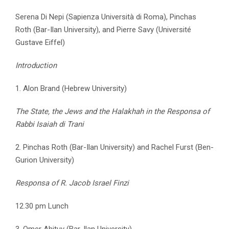
Serena Di Nepi (Sapienza Università di Roma), Pinchas
Roth (Bar-Ilan University), and Pierre Savy (Université
Gustave Eiffel)
Introduction
1. Alon Brand (Hebrew University)
The State, the Jews and the Halakhah in the Responsa of
Rabbi Isaiah di Trani
2. Pinchas Roth (Bar-Ilan University) and Rachel Furst (Ben-
Gurion University)
Responsa of R. Jacob Israel Finzi
12.30 pm Lunch
3. Omer Ahituv (Bar-Ilan University)