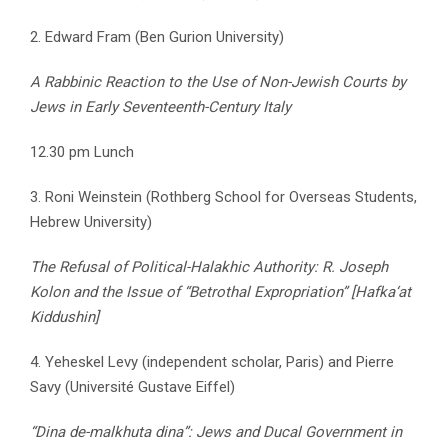
2. Edward Fram (Ben Gurion University)
A Rabbinic Reaction to the Use of Non-Jewish Courts by
Jews in Early Seventeenth-Century Italy
12.30 pm Lunch
3. Roni Weinstein (Rothberg School for Overseas Students,
Hebrew University)
The Refusal of Political-Halakhic Authority: R. Joseph
Kolon and the Issue of “Betrothal Expropriation” [Hafka‘at
Kiddushin]
4. Yeheskel Levy (independent scholar, Paris) and Pierre
Savy (Université Gustave Eiffel)
“Dina de-malkhuta dina”: Jews and Ducal Government in