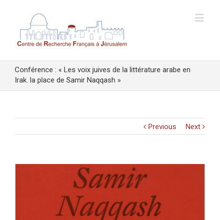
Conférence : « Les voix juives de la littérature arabe en
Irak. la place de Samir Naqqash »
Previous
Next
View
Larger
Image