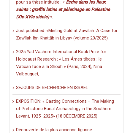
pour sa thèse intitulée : «
Écrire dans les lieux
saints : graffiti latins et pèlerinage en Palestine
(XIe-XVIe siècle)
».
Just published: «Minting Gold at Zawīlah: A Case for
Zawīlah Ibn Khaṭṭāb in Libya» (volume 20/2025).
2025 Yad Vashem International Book Prize for
Holocaust Research : « Les Âmes tièdes : le
Vatican face à la Shoah » (Paris, 2024), Nina
Valbouquet,
SEJOURS DE RECHERCHE EN ISRAEL
EXPOSITION: « Casting Connections – The Making
of Prehistoric Burial Archaeology in the Southern
Levant, 1925–2025» (18 DÉCEMBRE 2025)
Découverte de la plus ancienne figurine