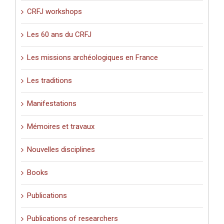
CRFJ workshops
Les 60 ans du CRFJ
Les missions archéologiques en France
Les traditions
Manifestations
Mémoires et travaux
Nouvelles disciplines
Books
Publications
Publications of researchers