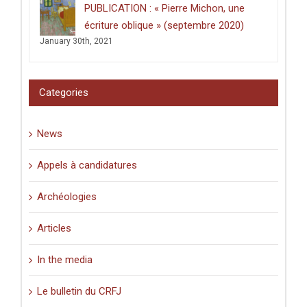
PUBLICATION : « Pierre Michon, une
(31
mars
écriture oblique » (septembre 2020)
2025)
January 30th, 2021
Categories
News
Appels à candidatures
Archéologies
Articles
In the media
Le bulletin du CRFJ