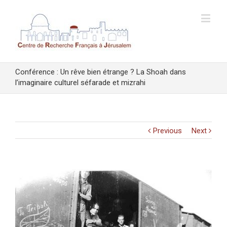
Conférence : Un rêve bien étrange ? La Shoah dans
l’imaginaire culturel séfarade et mizrahi
Previous
Next
View
Larger
Image