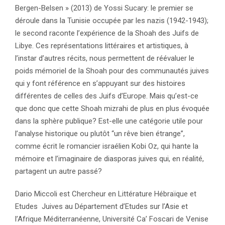
Bergen-Belsen » (2013) de Yossi Sucary: le premier se
déroule dans la Tunisie occupée par les nazis (1942-1943);
le second raconte l’expérience de la Shoah des Juifs de
Libye. Ces représentations littéraires et artistiques, à
l’instar d’autres récits, nous permettent de réévaluer le
poids mémoriel de la Shoah pour des communautés juives
qui y font référence en s’appuyant sur des histoires
différentes de celles des Juifs d’Europe. Mais qu’est-ce
que donc que cette Shoah mizrahi de plus en plus évoquée
dans la sphère publique? Est-elle une catégorie utile pour
l’analyse historique ou plutôt “un rêve bien étrange”,
comme écrit le romancier israélien Kobi Oz, qui hante la
mémoire et l’imaginaire de diasporas juives qui, en réalité,
partagent un autre passé?
Dario Miccoli est Chercheur en Littérature Hébraïque et
Etudes Juives au Département d’Etudes sur l’Asie et
l’Afrique Méditerranéenne, Université Ca’ Foscari de Venise