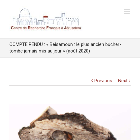
COMPTE RENDU : « Beisamoun : le plus ancien bûcher-
tombe jamais mis au jour » (août 2020)
Previous
Next
View
Larger
Image