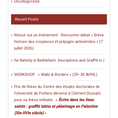
Uncategorized
Recent Posts
Retour sur un événement : Rencontre-débat « Brève
histoire des croyances et préjugés antisémites » (7
juillet 2026)
f the Nativity in Bethlehem. Inscriptions and Graffiti in a Multilingu
WORKSHOP : « Walls & Borders » (29–30 AVRIL)
Prix de thèse du Centre des études doctorales de
l’Université de Poitiers décerné à Clément Dussart,
pour sa thèse intitulée : «
Écrire dans les lieux
saints : graffiti latins et pèlerinage en Palestine
(XIe-XVIe siècle)
».