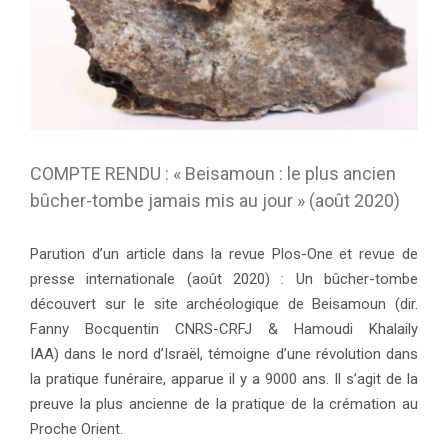
COMPTE RENDU : « Beisamoun : le plus ancien
bûcher-tombe jamais mis au jour » (août 2020)
Parution d’un article dans la revue Plos-One et revue de
presse internationale (août 2020) : Un bûcher-tombe
découvert sur le site archéologique de Beisamoun (dir.
Fanny Bocquentin CNR
S-CRFJ & Hamoudi Khalaily
IAA) dans le nord d’Israël, témoigne d’une révolution dans
la pratique funéraire, apparue il y a 9000 ans.
Il s’agit de la
preuve la plus ancienne de la pratique de la crémation au
Proche Orient.