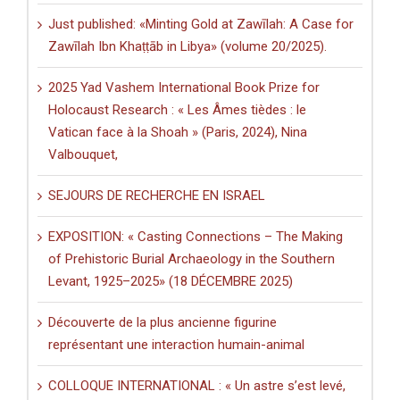
Just published: «Minting Gold at Zawīlah: A Case for
Zawīlah Ibn Khaṭṭāb in Libya» (volume 20/2025).
2025 Yad Vashem International Book Prize for
Holocaust Research : « Les Âmes tièdes : le
Vatican face à la Shoah » (Paris, 2024), Nina
Valbouquet,
SEJOURS DE RECHERCHE EN ISRAEL
EXPOSITION: « Casting Connections – The Making
of Prehistoric Burial Archaeology in the Southern
Levant, 1925–2025» (18 DÉCEMBRE 2025)
Découverte de la plus ancienne figurine
représentant une interaction humain-animal
COLLOQUE INTERNATIONAL : « Un astre s’est levé,