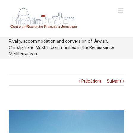
Rivalry, accommodation and conversion of Jewish,
Christian and Muslim communities in the Renaissance
Mediterranean
Précédent
Suivant
Voir
l'image
agrandie