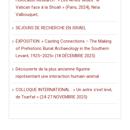
Holocaust Research : « Les Âmes tièdes : le
Vatican face à la Shoah » (Paris, 2024), Nina
Valbouquet,
SEJOURS DE RECHERCHE EN ISRAEL
EXPOSITION: « Casting Connections – The Making
of Prehistoric Burial Archaeology in the Southern
Levant, 1925–2025» (18 DÉCEMBRE 2025)
Découverte de la plus ancienne figurine
représentant une interaction humain-animal
COLLOQUE INTERNATIONAL : « Un astre s’est levé,
de Tsarfat » (24-27 NOVEMBRE 2025)