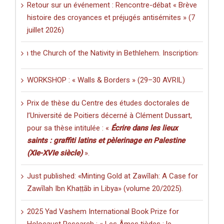
Retour sur un événement : Rencontre-débat « Brève
histoire des croyances et préjugés antisémites » (7
juillet 2026)
 in the Church of the Nativity in Bethlehem. Inscriptions and Graffiti
WORKSHOP : « Walls & Borders » (29–30 AVRIL)
Prix de thèse du Centre des études doctorales de
l’Université de Poitiers décerné à Clément Dussart,
pour sa thèse intitulée : «
Écrire dans les lieux
saints : graffiti latins et pèlerinage en Palestine
(XIe-XVIe siècle)
».
Just published: «Minting Gold at Zawīlah: A Case for
Zawīlah Ibn Khaṭṭāb in Libya» (volume 20/2025).
2025 Yad Vashem International Book Prize for