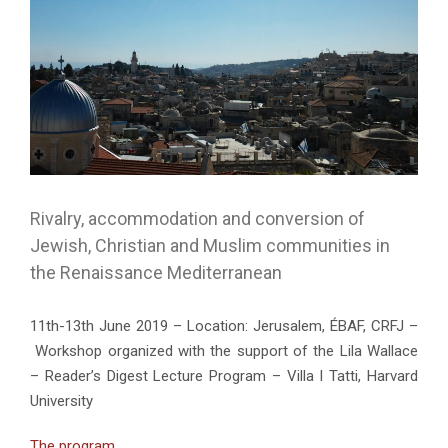
Rivalry, accommodation and conversion of
Jewish, Christian and Muslim communities in
the Renaissance Mediterranean
11
th
-13
th
June 2019 – Location: Jerusalem, ÉBAF, CRFJ –
Workshop organized with the support of the Lila Wallace
– Reader’s Digest Lecture Program – Villa I Tatti, Harvard
University
The program