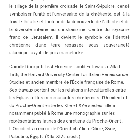
le sillage de la première croisade, le Saint-Sépulcre, censé
symboliser l’unité et l’universalité de la chrétienté, est à la
fois le théâtre et l’acteur de la découverte de l’altérité et de
la diversité interne au christianisme. Centre du royaume
franc de Jérusalem, il devient le symbole de l’identité
chrétienne d’une terre repassée sous souveraineté
islamique, ayyubide puis mamelouke.
Camille Rouxpetel est Florence Gould Fellow à la Villa I
Tatti, the Harvard University Center for Italian Renaissance
Studies et ancien membre de l’École française de Rome.
Ses travaux portent sur les relations interculturelles entre
les Églises et les communautés chrétiennes d’Occident et
du Proche-Orient entre les XIIe et XVe siècles. Elle a
notamment publié à Rome une monographie sur les
représentations latines des chrétiens du Proche-Orient :
L’Occident au miroir de l’Orient chrétien. Cilicie, Syrie,
Palestine, Égypte (XIIe-XIVe siècle).