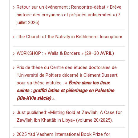
Retour sur un événement : Rencontre-débat « Brève
histoire des croyances et préjugés antisémites » (7
juillet 2026)
 in the Church of the Nativity in Bethlehem. Inscriptions and Graffiti
WORKSHOP : « Walls & Borders » (29–30 AVRIL)
Prix de thèse du Centre des études doctorales de
l’Université de Poitiers décerné à Clément Dussart,
pour sa thèse intitulée : «
Écrire dans les lieux
saints : graffiti latins et pèlerinage en Palestine
(XIe-XVIe siècle)
».
Just published: «Minting Gold at Zawīlah: A Case for
Zawīlah Ibn Khaṭṭāb in Libya» (volume 20/2025).
2025 Yad Vashem International Book Prize for