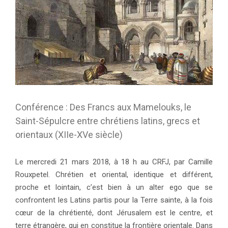
Conférence : Des Francs aux Mamelouks, le
Saint-Sépulcre entre chrétiens latins, grecs et
orientaux (XIIe-XVe siècle)
Le mercredi 21 mars 2018, à 18 h au CRFJ, par Camille
Rouxpetel. Chrétien et oriental, identique et différent,
proche et lointain, c’est bien à un alter ego que se
confrontent les Latins partis pour la Terre sainte, à la fois
cœur de la chrétienté, dont Jérusalem est le centre, et
terre étrangère, qui en constitue la frontière orientale. Dans