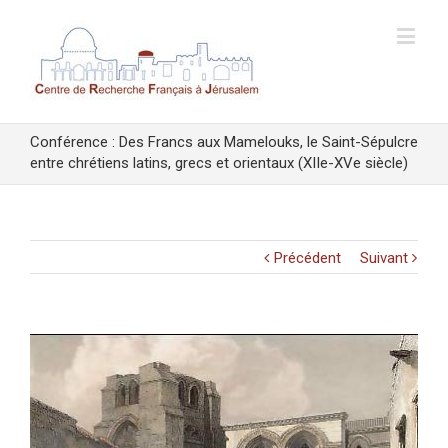
Conférence : Des Francs aux Mamelouks, le Saint-Sépulcre
entre chrétiens latins, grecs et orientaux (XIIe-XVe siècle)
Précédent
Suivant
Voir
l'image
agrandie