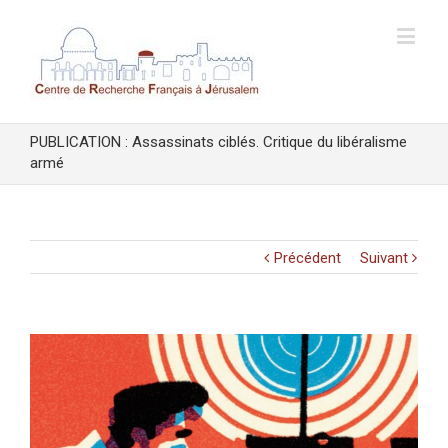
PUBLICATION : Assassinats ciblés. Critique du libéralisme
armé
Précédent
Suivant
Voir
l'image
agrandie