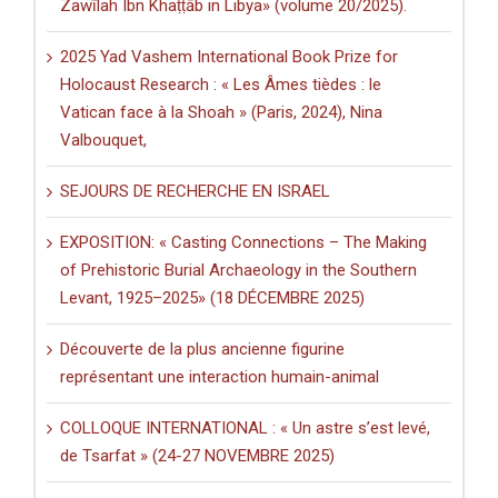
Zawīlah Ibn Khaṭṭāb in Libya» (volume 20/2025).
2025 Yad Vashem International Book Prize for
Holocaust Research : « Les Âmes tièdes : le
Vatican face à la Shoah » (Paris, 2024), Nina
Valbouquet,
SEJOURS DE RECHERCHE EN ISRAEL
EXPOSITION: « Casting Connections – The Making
of Prehistoric Burial Archaeology in the Southern
Levant, 1925–2025» (18 DÉCEMBRE 2025)
Découverte de la plus ancienne figurine
représentant une interaction humain-animal
COLLOQUE INTERNATIONAL : « Un astre s’est levé,
de Tsarfat » (24-27 NOVEMBRE 2025)