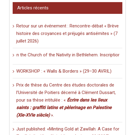
Articles récents
Retour sur un événement : Rencontre-débat « Brève
histoire des croyances et préjugés antisémites » (7
juillet 2026)
ng in the Church of the Nativity in Bethlehem. Inscriptions and Graffi
WORKSHOP : « Walls & Borders » (29–30 AVRIL)
Prix de thèse du Centre des études doctorales de
l’Université de Poitiers décerné à Clément Dussart,
pour sa thèse intitulée : «
Écrire dans les lieux
saints : graffiti latins et pèlerinage en Palestine
(XIe-XVIe siècle)
».
Just published: «Minting Gold at Zawīlah: A Case for