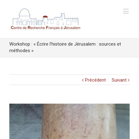
Workshop : « Écrire l’histoire de Jérusalem : sources et
méthodes »
Précédent
Suivant
Voir
l'image
agrandie