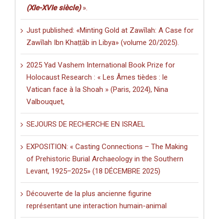
(XIe-XVIe siècle)
».
Just published: «Minting Gold at Zawīlah: A Case for
Zawīlah Ibn Khaṭṭāb in Libya» (volume 20/2025).
2025 Yad Vashem International Book Prize for
Holocaust Research : « Les Âmes tièdes : le
Vatican face à la Shoah » (Paris, 2024), Nina
Valbouquet,
SEJOURS DE RECHERCHE EN ISRAEL
EXPOSITION: « Casting Connections – The Making
of Prehistoric Burial Archaeology in the Southern
Levant, 1925–2025» (18 DÉCEMBRE 2025)
Découverte de la plus ancienne figurine
représentant une interaction humain-animal