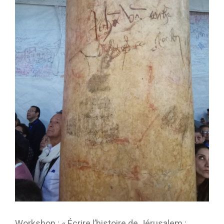
Workshop : « Écrire l’histoire de Jérusalem :