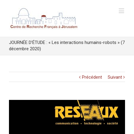
JOURNÉE D’ÉTUDE : « Les interactions humains-robots » (7
décembre 2020)
Précédent
Suivant
Voir
l'image
agrandie