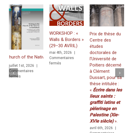
WORKSHOP : «
Prix de thèse du
Walls & Borders »
Centre des
J
(29–30 AVRIL)
études
«
doctorales de
mai 4th, 2026
|
Z
urch of the Nativity in Bethlehem. Inscriptions and Graffiti in a Mult
Commentaires
l’Université de
f
sur
fermés
Poitiers décerné
juillet 1st, 2026
|
K
WORKSHOP
à Clément
Commentaires
(
:
sur
fermés
Dussart, pour sa
«
2
ilingual and Multigraphic Perspective
thèse intitulée :
Walls
m
«
Écrire dans les
&
C
Borders
lieux saints :
f
»
graffiti latins et
(29–
pèlerinage en
30
Palestine (XIe-
AVRIL)
XVIe siècle)
».
avril 6th, 2026
|