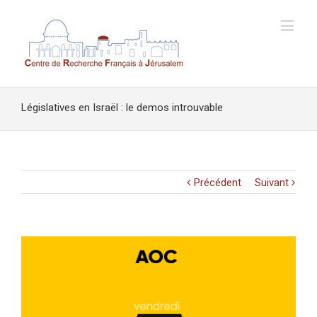
Législatives en Israël : le demos introuvable
Précédent
Suivant
Voir
l'image
agrandie