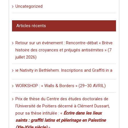
Uncategorized
Articles récents
Retour sur un événement : Rencontre-débat « Brève
histoire des croyances et préjugés antisémites » (7
juillet 2026)
 the Nativity in Bethlehem. Inscriptions and Graffiti in a Multilingua
WORKSHOP : « Walls & Borders » (29–30 AVRIL)
Prix de thèse du Centre des études doctorales de
l’Université de Poitiers décerné à Clément Dussart,
pour sa thèse intitulée : «
Écrire dans les lieux
saints : graffiti latins et pèlerinage en Palestine
(XIe-XVIe siècle)
».