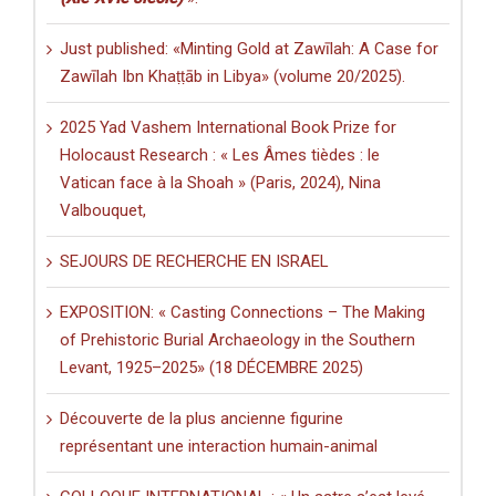
Just published: «Minting Gold at Zawīlah: A Case for
Zawīlah Ibn Khaṭṭāb in Libya» (volume 20/2025).
2025 Yad Vashem International Book Prize for
Holocaust Research : « Les Âmes tièdes : le
Vatican face à la Shoah » (Paris, 2024), Nina
Valbouquet,
SEJOURS DE RECHERCHE EN ISRAEL
EXPOSITION: « Casting Connections – The Making
of Prehistoric Burial Archaeology in the Southern
Levant, 1925–2025» (18 DÉCEMBRE 2025)
Découverte de la plus ancienne figurine
représentant une interaction humain-animal