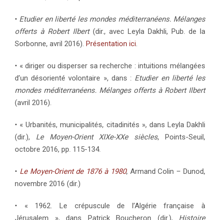
•
Etudier en liberté les mondes méditerranéens. Mélanges
offerts à Robert Ilbert
(dir., avec Leyla Dakhli, Pub. de la
Sorbonne, avril 2016).
Présentation ici
.
• « diriger ou disperser sa recherche : intuitions mélangées
d’un désorienté volontaire », dans :
Etudier en liberté les
mondes méditerranéens. Mélanges offerts à Robert Ilbert
(avril 2016).
• « Urbanités, municipalités, citadinités », dans Leyla Dakhli
(dir.),
Le Moyen-Orient XIXe-XXe siècles
, Points-Seuil,
octobre 2016, pp. 115-134.
•
Le Moyen-Orient de 1876 à 1980
, Armand Colin – Dunod,
novembre 2016 (dir.)
• « 1962. Le crépuscule de l’Algérie française à
Jérusalem », dans Patrick Boucheron (dir.),
Histoire