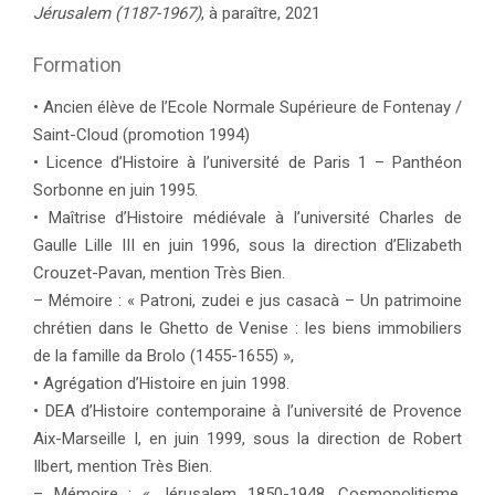
Jérusalem (1187-1967)
, à paraître, 2021
Formation
• Ancien élève de l’Ecole Normale Supérieure de Fontenay /
Saint-Cloud (promotion 1994)
• Licence d’Histoire à l’université de Paris 1 – Panthéon
Sorbonne en juin 1995.
• Maîtrise d’Histoire médiévale à l’université Charles de
Gaulle Lille III en juin 1996, sous la direction d’Elizabeth
Crouzet-Pavan, mention Très Bien.
– Mémoire : « Patroni, zudei e jus casacà – Un patrimoine
chrétien dans le Ghetto de Venise : les biens immobiliers
de la famille da Brolo (1455-1655) »,
• Agrégation d’Histoire en juin 1998.
• DEA d’Histoire contemporaine à l’université de Provence
Aix-Marseille I, en juin 1999, sous la direction de Robert
Ilbert, mention Très Bien.
– Mémoire : « Jérusalem 1850-1948. Cosmopolitisme,