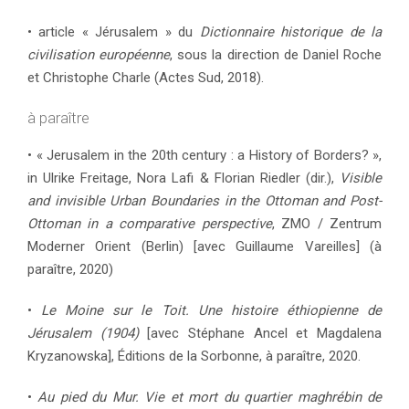
• article « Jérusalem » du
Dictionnaire historique de la
civilisation européenne
, sous la direction de Daniel Roche
et Christophe Charle (Actes Sud, 2018).
à paraître
• « Jerusalem in the 20th century : a History of Borders? »,
in Ulrike Freitage, Nora Lafi & Florian Riedler (dir.),
Visible
and invisible Urban Boundaries in the Ottoman and Post-
Ottoman in a comparative perspective
, ZMO / Zentrum
Moderner Orient (Berlin) [avec Guillaume Vareilles] (à
paraître, 2020)
•
Le Moine sur le Toit. Une histoire éthiopienne de
Jérusalem (1904)
[avec Stéphane Ancel et Magdalena
Kryzanowska], Éditions de la Sorbonne, à paraître, 2020.
•
Au pied du Mur. Vie et mort du quartier maghrébin de