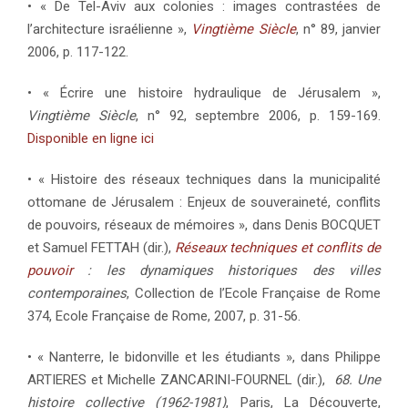
• « De Tel-Aviv aux colonies : images contrastées de
l’architecture israélienne »,
Vingtième Siècle
, n° 89, janvier
2006, p. 117-122.
• « Écrire une histoire hydraulique de Jérusalem »,
Vingtième Siècle
, n° 92, septembre 2006, p. 159-169.
Disponible en ligne ici
• « Histoire des réseaux techniques dans la municipalité
ottomane de Jérusalem : Enjeux de souveraineté, conflits
de pouvoirs, réseaux de mémoires », dans Denis BOCQUET
et Samuel FETTAH (dir.),
Réseaux techniques et conflits de
pouvoir
: les dynamiques historiques des villes
contemporaines
, Collection de l’Ecole Française de Rome
374, Ecole Française de Rome, 2007, p. 31-56.
• « Nanterre, le bidonville et les étudiants », dans Philippe
ARTIERES et Michelle ZANCARINI-FOURNEL (dir.),
68. Une
histoire collective (1962-1981)
, Paris, La Découverte,