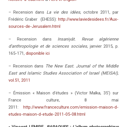
– Recension dans
La vie des idées
, octobre 2011, par
Frédéric Graber (EHESS):
http://www.laviedesidees.fr/Aux-
sources-de-Jerusalem.html
– Recension dans
Insaniyât. Revue algérienne
d’anthropologie et de sciences sociales
, janvier 2015, p.
165-171,
disponible ici
– Recension dans
The New East. Journal of the Middle
East and Islamic Studies Association of Israel (MEISAI)
,
vol.51, 2011
– Émission « Maison d’études » (Victor Malka, 35′) sur
France culture, 8 mai
2011:
http://www.franceculture.com/emission-maison-d-
etudes-maison-d-etude-2011-05-08.html