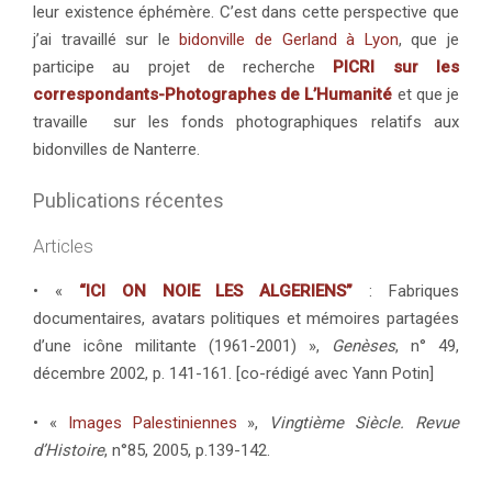
leur existence éphémère. C’est dans cette perspective que
j’ai travaillé sur le
bidonville de Gerland à Lyon
, que je
participe au projet de recherche
PICRI sur les
correspondants-Photographes de L’Humanité
et que je
travaille sur les fonds photographiques relatifs aux
bidonvilles de Nanterre.
Publications récentes
Articles
• «
“ICI ON NOIE LES ALGERIENS”
: Fabriques
documentaires, avatars politiques et mémoires partagées
d’une icône militante (1961-2001) »,
Genèses
, n° 49,
décembre 2002, p. 141-161. [co-rédigé avec Yann Potin]
• «
Images Palestiniennes
»,
Vingtième Siècle. Revue
d’Histoire
, n°85, 2005, p.139-142.