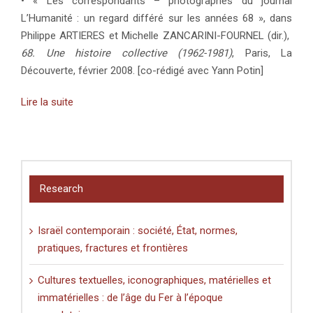
• « Les correspondants – photographes du journal
L’Humanité : un regard différé sur les années 68 », dans
Philippe ARTIERES et Michelle ZANCARINI-FOURNEL (dir.),
68. Une histoire collective (1962-1981)
, Paris, La
Découverte, février 2008. [co-rédigé avec Yann Potin]
Lire la suite
Research
Israël contemporain : société, État, normes,
pratiques, fractures et frontières
Cultures textuelles, iconographiques, matérielles et
immatérielles : de l’âge du Fer à l’époque