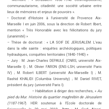
communautarisme, citadinité: une société urbaine entre
lieux de mémoires et enjeux de pouvoirs ».
• Doctorat d’Histoire à l’université de Provence Aix-
Marseille I en juin 2006, sous la direction de Robert Ilbert,
mention « Très Honorable avec les félicitations du jury
(unanimité) »
– Thèse de doctorat : « LA SOIF DE JERUSALEM. L’eau
dans la ville sainte : enquêtes archéologiques, politiques
hydrauliques, conquêtes territoriales (1840-1940) »
– Jury : M. Jean-Charles DEPAULE (CNRS, université Aix-
Marseille I) ; M. Olivier FARON (ENS-LSH, université Paris
IV) ; M. Robert ILBERT (université Aix-Marseille I) ; M.
Rashid KHALIDI (Columbia University) ; M. Daniel RIVET,
président du jury (université Paris I).
– Habilitation à diriger des recherches, «
Au
pied du Mur. Histoire du quartier maghrébin de Jérusalem
(1187-1967
). HDR soutenue à l’Ecole doctorale de