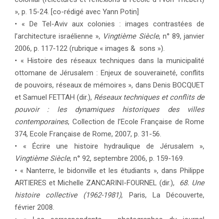
», p. 15-24. [co-rédigé avec Yann Potin]
• « De Tel-Aviv aux colonies : images contrastées de
l’architecture israélienne »,
Vingtième Siècle
, n° 89, janvier
2006, p. 117-122 (rubrique « images & sons »).
• « Histoire des réseaux techniques dans la municipalité
ottomane de Jérusalem : Enjeux de souveraineté, conflits
de pouvoirs, réseaux de mémoires », dans Denis BOCQUET
et Samuel FETTAH (dir.),
Réseaux techniques et conflits de
pouvoir : les dynamiques historiques des villes
contemporaines
, Collection de l’Ecole Française de Rome
374, Ecole Française de Rome, 2007, p. 31-56.
• « Écrire une histoire hydraulique de Jérusalem »,
Vingtième Siècle
, n° 92, septembre 2006, p. 159-169.
• « Nanterre, le bidonville et les étudiants », dans Philippe
ARTIERES et Michelle ZANCARINI-FOURNEL (dir.),
68. Une
histoire collective (1962-1981)
, Paris, La Découverte,
février 2008.