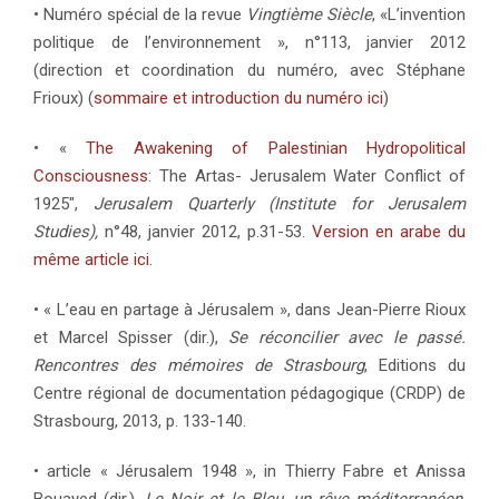
• Numéro spécial de la revue
Vingtième Siècle
, «L’invention
politique de l’environnement », n°113, janvier 2012
(direction et coordination du numéro, avec Stéphane
Frioux) (
sommaire et introduction du numéro ici
)
• «
The Awakening of Palestinian Hydropolitical
Consciousness
: The Artas- Jerusalem Water Conflict of
1925″,
Jerusalem Quarterly (Institute for Jerusalem
Studies),
n°48, janvier 2012, p.31-53.
Version en arabe du
même article ici.
• « L’eau en partage à Jérusalem », dans Jean-Pierre Rioux
et Marcel Spisser (dir.),
Se réconcilier avec le passé.
Rencontres des mémoires de Strasbourg
, Editions du
Centre régional de documentation pédagogique (CRDP) de
Strasbourg, 2013, p. 133-140.
• article « Jérusalem 1948 », in Thierry Fabre et Anissa