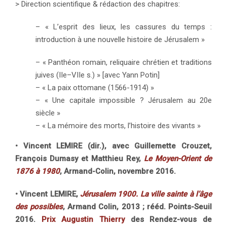
> Direction scientifique & rédaction des chapitres:
– « L’esprit des lieux, les cassures du temps :
introduction à une nouvelle histoire de Jérusalem »
– « Panthéon romain, reliquaire chrétien et traditions
juives (IIe–VIIe s.) » [avec Yann Potin]
– « La paix ottomane (1566-1914) »
– « Une capitale impossible ? Jérusalem au 20e
siècle »
– « La mémoire des morts, l’histoire des vivants »
• Vincent LEMIRE (dir.), avec Guillemette Crouzet,
François Dumasy et Matthieu Rey,
Le Moyen-Orient de
1876 à 1980
, Armand-Colin, novembre 2016.
• Vincent LEMIRE,
Jérusalem 1900. La ville sainte à l’âge
des possibles
, Armand Colin, 2013 ; rééd. Points-Seuil
2016.
Prix Augustin Thierry
des Rendez-vous de