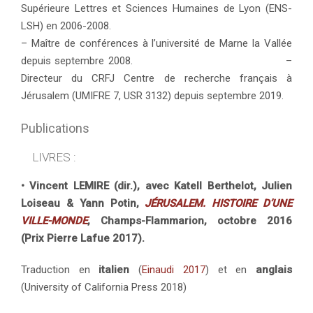
Supérieure Lettres et Sciences Humaines de Lyon (ENS-
LSH) en 2006-2008.
– Maître de conférences à l’université de Marne la Vallée
depuis septembre 2008. –
Directeur du CRFJ Centre de recherche français à
Jérusalem (UMIFRE 7, USR 3132) depuis septembre 2019.
Publications
LIVRES :
• Vincent LEMIRE (dir.), avec Katell Berthelot, Julien
Loiseau & Yann Potin,
JÉRUSALEM. HISTOIRE D’UNE
VILLE-MONDE
, Champs-Flammarion,
octobre 2016
(Prix Pierre Lafue 2017).
Traduction en
italien
(
Einaudi 2017
) et en
anglais
(University of California Press 2018)