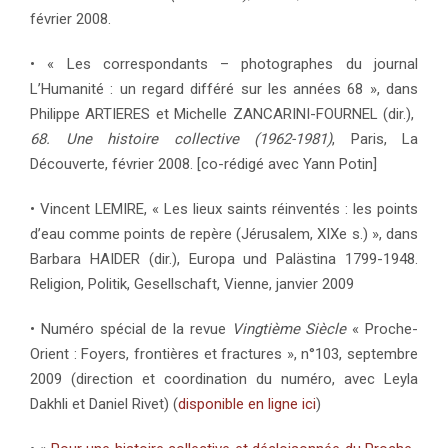
février 2008.
• « Les correspondants – photographes du journal
L’Humanité : un regard différé sur les années 68 », dans
Philippe ARTIERES et Michelle ZANCARINI-FOURNEL (dir.),
68. Une histoire collective (1962-1981)
, Paris, La
Découverte, février 2008. [co-rédigé avec Yann Potin]
• Vincent LEMIRE, « Les lieux saints réinventés : les points
d’eau comme points de repère (Jérusalem, XIXe s.) », dans
Barbara HAIDER (dir.), Europa und Palästina 1799-1948.
Religion, Politik, Gesellschaft, Vienne, janvier 2009
• Numéro spécial de la revue
Vingtième Siècle
« Proche-
Orient : Foyers, frontières et fractures », n°103, septembre
2009 (direction et coordination du numéro, avec Leyla
Dakhli et Daniel Rivet) (
disponible en ligne ici
)