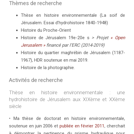
Thèmes de recherche
Thèse en histoire environnementale (La soif de
Jérusalem. Essai d’hydrohistoire 1840-1948)
Histoire du Proche-Orient
Histoire de Jérusalem 19e-20e s
> Projet
« Open
Jerusalem
»
financé par l’ERC (2014-2019)
Histoire du quartier maghrébin de Jérusalem (1187-
1967), HDR soutenue en mai 2019.
Histoire de la photographie.
Activités de recherche
Thèse en histoire environnementale : une
hydrohistoire de Jérusalem aux XIXème et XXème
siècle
• Ma thèse de doctorat en histoire environnementale,
soutenue en juin 2006 et
publiée en février 2011
, cherchait
à démontrer la pertinence du prisme hydraulique pour