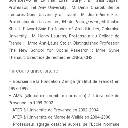
SciencesPo le 29 mai 2019.
Jury
: M. Gadi Algazi,
Professor, Tel Aviv University ; M. Denis Charbit, Senior
Lecturer, Open University of Israel ; M. Jean-Pierre Filiu,
Professeur des Universités, IEP de Paris,
garant ;
M. Rashid
Khalidi, Edward Said Professor of Arab Studies, Columbia
University ; M. Henry Laurens, Professeur au Collège de
France ; Mme Ann-Laura Stoler, Distinguished Professor,
The New School for Social Research ; Mme Sylvie
Thénault, Directrice de recherche CNRS, CHS.
Parcours universitaire
– Boursier de la Fondation Zellidja (Institut de France) en
1998-1999.
– AMN (allocataire moniteur normalien) à l’Université de
Provence en 1999-2002
– ATER à l’Université de Provence en 2002-2004
– ATER à l’Université de Marne-la-Vallée en 2004-2006
– Professeur agrégé détaché auprès de l’Ecole Normale