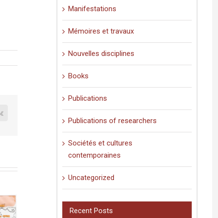
Manifestations
Mémoires et travaux
Nouvelles disciplines
Books
Publications
est
Vk
Publications of researchers
Sociétés et cultures
contemporaines
Uncategorized
Recent Posts