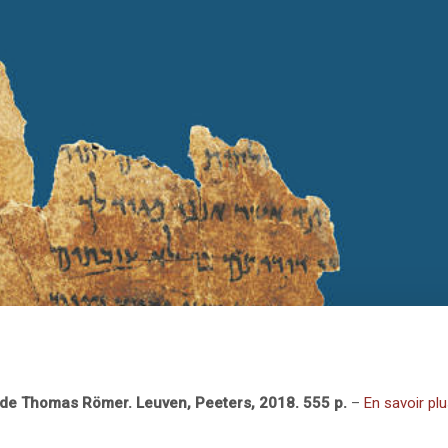
on de Thomas Römer. Leuven, Peeters, 2018. 555 p.
–
En savoir pl