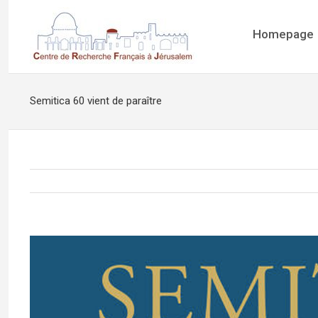
Homepage
Semitica 60 vient de paraître
View
Larger
Image