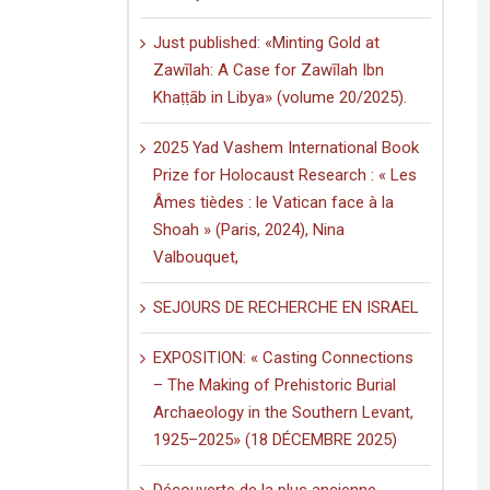
Just published: «Minting Gold at
Zawīlah: A Case for Zawīlah Ibn
Khaṭṭāb in Libya» (volume 20/2025).
2025 Yad Vashem International Book
Prize for Holocaust Research : « Les
Âmes tièdes : le Vatican face à la
Shoah » (Paris, 2024), Nina
Valbouquet,
SEJOURS DE RECHERCHE EN ISRAEL
EXPOSITION: « Casting Connections
– The Making of Prehistoric Burial
Archaeology in the Southern Levant,
1925–2025» (18 DÉCEMBRE 2025)