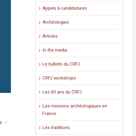
Appels à candidatures
Archéologies
Articles
In the media
Le bulletin du CRFJ
CRFJ workshops
Les 60 ans du CRFJ
Les missions archéologiques en
France
us
–
Les traditions