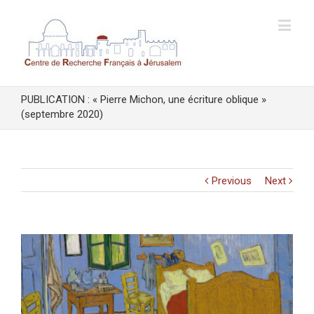
PUBLICATION : « Pierre Michon, une écriture oblique »
(septembre 2020)
Previous
Next
View
Larger
Image