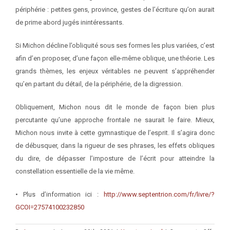
périphérie : petites gens, province, gestes de l’écriture qu’on aurait
de prime abord jugés inintéressants.
Si Michon décline l’obliquité sous ses formes les plus variées, c’est
afin d’en proposer, d’une façon elle-même oblique, une théorie. Les
grands thèmes, les enjeux véri­tables ne peuvent s’appréhender
qu’en partant du détail, de la périphérie, de la digression.
Obliquement, Michon nous dit le monde de façon bien plus
percutante qu’une approche frontale ne saurait le faire. Mieux,
Michon nous invite à cette gymnastique de l’esprit. Il s’agira donc
de débusquer, dans la rigueur de ses phrases, les effets obliques
du dire, de dépasser l’imposture de l’écrit pour atteindre la
constellation essentielle de la vie même.
• Plus d’information ici :
http://www.septentrion.com/fr/livre/?
GCOI=27574100232850