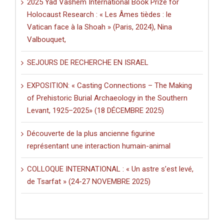
2025 Yad Vashem International Book Prize for
Holocaust Research : « Les Âmes tièdes : le
Vatican face à la Shoah » (Paris, 2024), Nina
Valbouquet,
SEJOURS DE RECHERCHE EN ISRAEL
EXPOSITION: « Casting Connections – The Making
of Prehistoric Burial Archaeology in the Southern
Levant, 1925–2025» (18 DÉCEMBRE 2025)
Découverte de la plus ancienne figurine
représentant une interaction humain-animal
COLLOQUE INTERNATIONAL : « Un astre s’est levé,
de Tsarfat » (24-27 NOVEMBRE 2025)