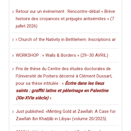
Retour sur un événement : Rencontre-débat « Brève
histoire des croyances et préjugés antisémites » (7
juillet 2026)
the Church of the Nativity in Bethlehem. Inscriptions and Graffiti in 
WORKSHOP : « Walls & Borders » (29–30 AVRIL)
Prix de thèse du Centre des études doctorales de
l’Université de Poitiers décerné à Clément Dussart,
pour sa thèse intitulée : «
Écrire dans les lieux
saints : graffiti latins et pèlerinage en Palestine
(XIe-XVIe siècle)
».
Just published: «Minting Gold at Zawīlah: A Case for
Zawīlah Ibn Khaṭṭāb in Libya» (volume 20/2025).