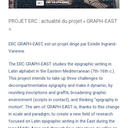
PROJET ERC : actualité du projet « GRAPH-EAST
».
ERC GRAPH-EAST,
est un projet dirigé par
Estelle Ingrand-
Varenne
.
The ERC GRAPH-EAST studies the epigraphic writing in
Latin alphabet in the Eastern Mediterranean (7th-16th c.).
This project intends to take up three challenges to
decompartmentalise epigraphy and make it dynamic, by
reuniting inscriptions and graffiti, broadening graphic
environment (scripts in contact), and thinking “epigraphy in
motion”. The aim of GRAPH-EAST is, thanks to this change
in scale and paradigm, to create a new field of research
focused on Latin epigraphic writing in the East during the