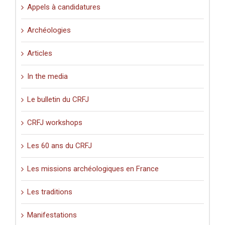
».
Appels à candidatures
Archéologies
Articles
In the media
Le bulletin du CRFJ
CRFJ workshops
Les 60 ans du CRFJ
Les missions archéologiques en France
Les traditions
Manifestations