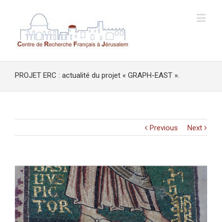
PROJET ERC : actualité du projet « GRAPH-EAST ».
Previous
Next
View
Larger
Image