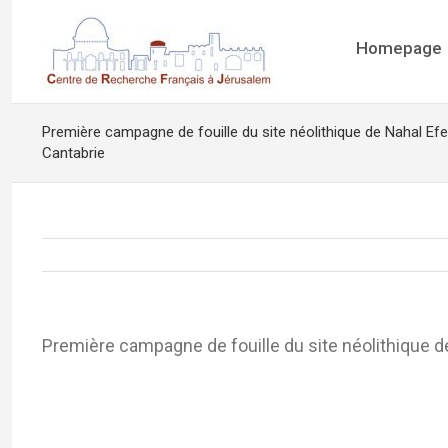
Homepage
Première campagne de fouille du site néolithique de Nahal Efe 
Cantabrie
Première campagne de fouille du site néolithique de