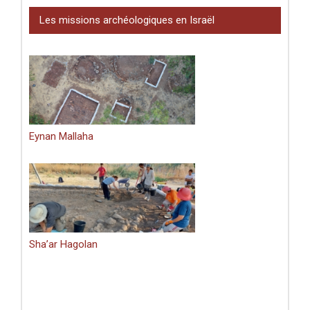
Les missions archéologiques en Israël
Eynan Mallaha
Sha’ar Hagolan