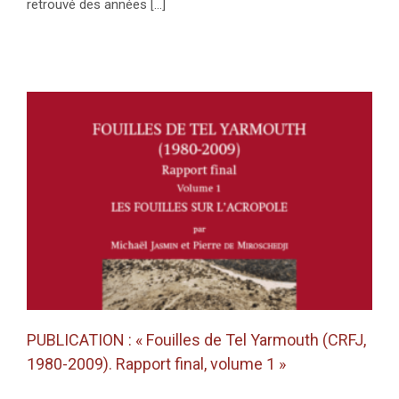
retrouvé des années [...]
PUBLICATION : « Fouilles de Tel Yarmouth (CRFJ,
1980-2009). Rapport final, volume 1 »