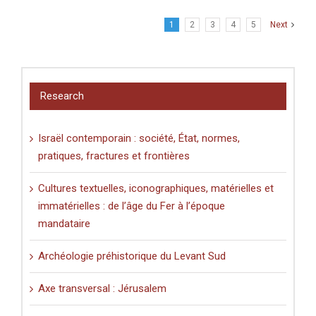
1
2
3
4
5
Next
Research
Israël contemporain : société, État, normes,
pratiques, fractures et frontières
Cultures textuelles, iconographiques, matérielles et
immatérielles : de l’âge du Fer à l’époque
mandataire
Archéologie préhistorique du Levant Sud
Axe transversal : Jérusalem