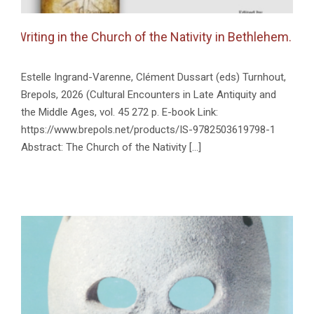
in the Church of the Nativity in Bethlehem. Inscriptions 
Estelle Ingrand-Varenne, Clément Dussart (eds) Turnhout,
Brepols, 2026 (Cultural Encounters in Late Antiquity and
the Middle Ages, vol. 45 272 p. E-book Link:
https://www.brepols.net/products/IS-9782503619798-1
Abstract: The Church of the Nativity [...]