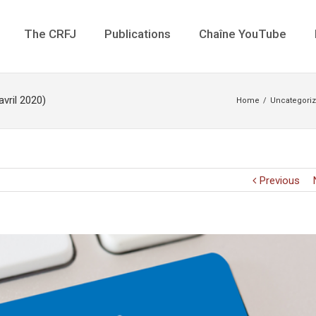
The CRFJ
Publications
Chaîne YouTube
vril 2020)
Home
/
Uncategori
Previous