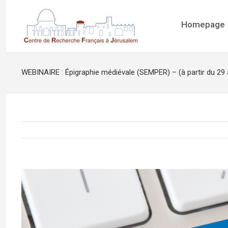
Homepage
WEBINAIRE : Épigraphie médiévale (SEMPER) – (à partir du 29 a
View
Larger
Image