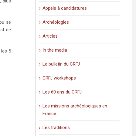
, plus
Appels à candidatures
Archéologies
 pu se
est de
Articles
In the media
 les 5
Le bulletin du CRFJ
CRFJ workshops
Les 60 ans du CRFJ
Les missions archéologiques en
France
Les traditions