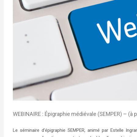
WEBINAIRE : Épigraphie médiévale (SEMPER) – (à par
Le séminaire d’épigraphie SEMPER,
animé par Estelle Ing