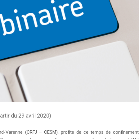
tir du 29 avril 2020)
rand-Varenne (CRFJ – CESM),
profite de ce temps de confinement