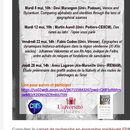
Consulter le
carnet de recherche en épigraphie médiévale EP