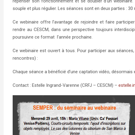
repenser son fonctionnement et se doubler d’un webinaire.
souple et plus régulier. Les séances sont en deux parties : 30
Ce webinaire offre l’avantage de rejoindre et faire participe
rendre au CESCM, dans une perspective toujours interdiscip
poursuivre ce format l’année prochaine.
Ce webinaire est ouvert à tous. Pour participer aux séances, i
rencontres) :
Chaque séance a bénéficié d’une captation vidéo, désormais en
Contact :
Estelle Ingrand-Varenne
(CRFJ – CESCM) –
estelle.