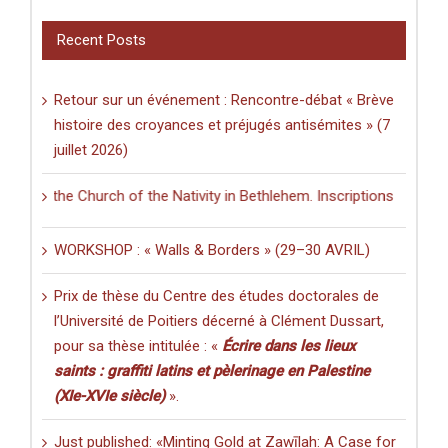
Recent Posts
Retour sur un événement : Rencontre-débat « Brève
histoire des croyances et préjugés antisémites » (7
juillet 2026)
 in the Church of the Nativity in Bethlehem. Inscriptions and Graffiti
WORKSHOP : « Walls & Borders » (29–30 AVRIL)
Prix de thèse du Centre des études doctorales de
l’Université de Poitiers décerné à Clément Dussart,
pour sa thèse intitulée : «
Écrire dans les lieux
saints : graffiti latins et pèlerinage en Palestine
(XIe-XVIe siècle)
».
Just published: «Minting Gold at Zawīlah: A Case for