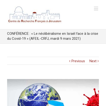
CONFÉRENCE : « Le néolibéralisme en Israël face à la crise
du Covid-19 » (AFEIL-CRFJ, mardi 9 mars 2021)
Previous
Next
View
Larger
Image