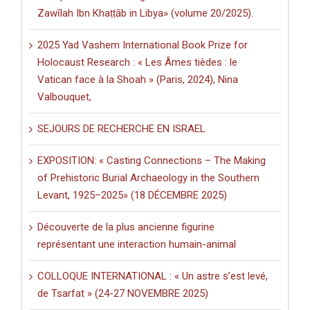
Zawīlah Ibn Khaṭṭāb in Libya» (volume 20/2025).
2025 Yad Vashem International Book Prize for
Holocaust Research : « Les Âmes tièdes : le
Vatican face à la Shoah » (Paris, 2024), Nina
Valbouquet,
SEJOURS DE RECHERCHE EN ISRAEL
EXPOSITION: « Casting Connections – The Making
of Prehistoric Burial Archaeology in the Southern
Levant, 1925–2025» (18 DÉCEMBRE 2025)
Découverte de la plus ancienne figurine
représentant une interaction humain-animal
COLLOQUE INTERNATIONAL : « Un astre s’est levé,
de Tsarfat » (24-27 NOVEMBRE 2025)