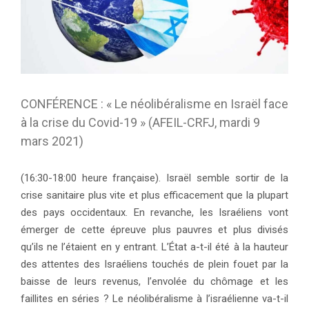
CONFÉRENCE : « Le néolibéralisme en Israël face
à la crise du Covid-19 » (AFEIL-CRFJ, mardi 9
mars 2021)
(16:30-18:00 heure française). Israël semble sortir de la
crise sanitaire plus vite et plus efficacement que la plupart
des pays occidentaux. En revanche, les Israéliens vont
émerger de cette épreuve plus pauvres et plus divisés
qu’ils ne l’étaient en y entrant. L’État a-t-il été à la hauteur
des attentes des Israéliens touchés de plein fouet par la
baisse de leurs revenus, l’envolée du chômage et les
faillites en séries ? Le néolibéralisme à l’israélienne va-t-il