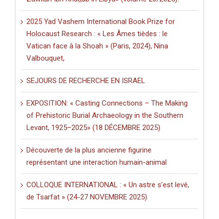
2025 Yad Vashem International Book Prize for
Holocaust Research : « Les Âmes tièdes : le
Vatican face à la Shoah » (Paris, 2024), Nina
Valbouquet,
SEJOURS DE RECHERCHE EN ISRAEL
EXPOSITION: « Casting Connections – The Making
of Prehistoric Burial Archaeology in the Southern
Levant, 1925–2025» (18 DÉCEMBRE 2025)
Découverte de la plus ancienne figurine
représentant une interaction humain-animal
COLLOQUE INTERNATIONAL : « Un astre s’est levé,
de Tsarfat » (24-27 NOVEMBRE 2025)