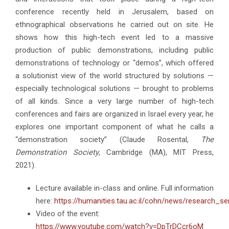
conference recently held in Jerusalem, based on
ethnographical observations he carried out on site. He
shows how this high-tech event led to a massive
production of public demonstrations, including public
demonstrations of technology or “demos”, which offered
a solutionist view of the world structured by solutions —
especially technological solutions — brought to problems
of all kinds. Since a very large number of high-tech
conferences and fairs are organized in Israel every year, he
explores one important component of what he calls a
“demonstration society” (Claude Rosental,
The
Demonstration Society
, Cambridge (MA), MIT Press,
2021).
Lecture available in-class and online. Full information
here:
https://humanities.tau.ac.il/cohn/news/research_
Video of the event:
https://www.youtube.com/watch?v=DpTrDCcr6oM