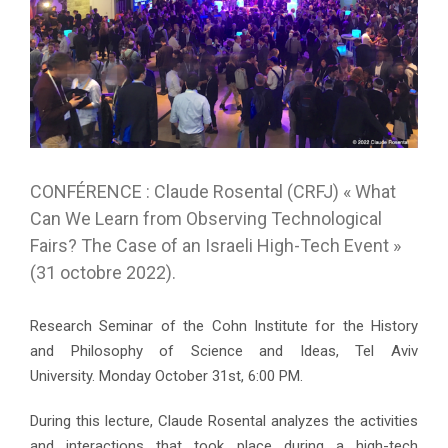
CONFÉRENCE : Claude Rosental (CRFJ) « What
Can We Learn from Observing Technological
Fairs? The Case of an Israeli High-Tech Event »
(31 octobre 2022).
Research Seminar of the Cohn Institute for the History
and Philosophy of Science and Ideas, Tel Aviv
University. Monday October 31st, 6:00 PM.
During this lecture, Claude Rosental analyzes the activities
and interactions that took place during a high-tech