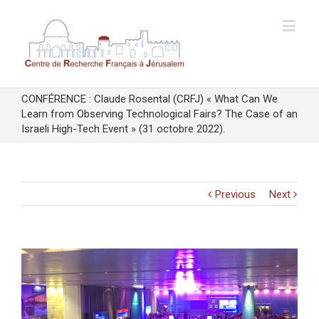
CONFÉRENCE : Claude Rosental (CRFJ) « What Can We
Learn from Observing Technological Fairs? The Case of an
Israeli High-Tech Event » (31 octobre 2022).
Previous
Next
View
Larger
Image