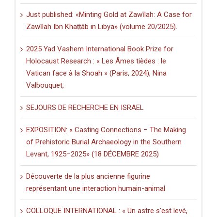
Just published: «Minting Gold at Zawīlah: A Case for
Zawīlah Ibn Khaṭṭāb in Libya» (volume 20/2025).
2025 Yad Vashem International Book Prize for
Holocaust Research : « Les Âmes tièdes : le
Vatican face à la Shoah » (Paris, 2024), Nina
Valbouquet,
SEJOURS DE RECHERCHE EN ISRAEL
EXPOSITION: « Casting Connections – The Making
of Prehistoric Burial Archaeology in the Southern
Levant, 1925–2025» (18 DÉCEMBRE 2025)
Découverte de la plus ancienne figurine
représentant une interaction humain-animal
COLLOQUE INTERNATIONAL : « Un astre s’est levé,