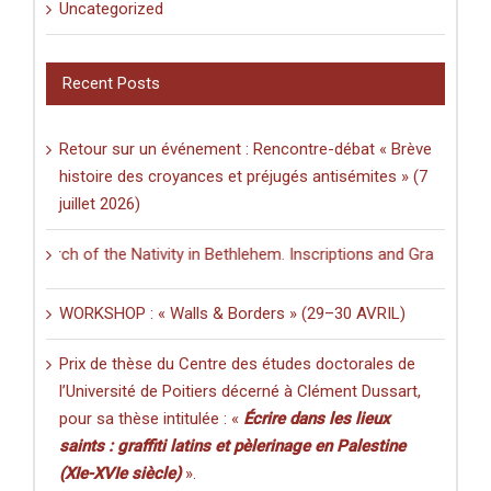
Uncategorized
Recent Posts
Retour sur un événement : Rencontre-débat « Brève
histoire des croyances et préjugés antisémites » (7
juillet 2026)
hurch of the Nativity in Bethlehem. Inscriptions and Graffiti in a Mul
WORKSHOP : « Walls & Borders » (29–30 AVRIL)
Prix de thèse du Centre des études doctorales de
l’Université de Poitiers décerné à Clément Dussart,
pour sa thèse intitulée : «
Écrire dans les lieux
saints : graffiti latins et pèlerinage en Palestine
(XIe-XVIe siècle)
».