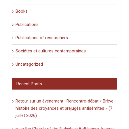
Books
Publications
Publications of researchers
Sociétés et cultures contemporaines
Uncategorized
Recent Posts
Retour sur un événement : Rencontre-débat « Brève
histoire des croyances et préjugés antisémites » (7
juillet 2026)
ting in the Church of the Nativity in Bethlehem. Inscriptions and Gra