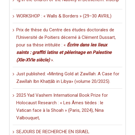
WORKSHOP : « Walls & Borders » (29–30 AVRIL)
Prix de thèse du Centre des études doctorales de
l’Université de Poitiers décerné à Clément Dussart,
pour sa thèse intitulée : «
Écrire dans les lieux
saints : graffiti latins et pèlerinage en Palestine
(XIe-XVIe siècle)
».
Just published: «Minting Gold at Zawīlah: A Case for
Zawīlah Ibn Khaṭṭāb in Libya» (volume 20/2025).
2025 Yad Vashem International Book Prize for
Holocaust Research : « Les Âmes tièdes : le
Vatican face à la Shoah » (Paris, 2024), Nina
Valbouquet,
SEJOURS DE RECHERCHE EN ISRAEL