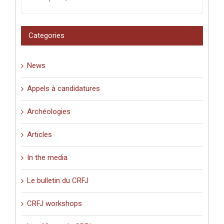
Categories
News
Appels à candidatures
Archéologies
Articles
In the media
Le bulletin du CRFJ
CRFJ workshops