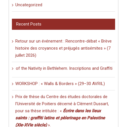
Uncategorized
Recent Posts
Retour sur un événement : Rencontre-débat « Brève
histoire des croyances et préjugés antisémites » (7
juillet 2026)
ch of the Nativity in Bethlehem. Inscriptions and Graffiti in a Multil
WORKSHOP : « Walls & Borders » (29–30 AVRIL)
Prix de thèse du Centre des études doctorales de
l’Université de Poitiers décerné à Clément Dussart,
pour sa thèse intitulée : «
Écrire dans les lieux
saints : graffiti latins et pèlerinage en Palestine
(XIe-XVIe siècle)
».