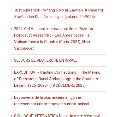
Just published: «Minting Gold at Zawīlah: A Case for
Zawīlah Ibn Khaṭṭāb in Libya» (volume 20/2025).
2025 Yad Vashem International Book Prize for
Holocaust Research : « Les Âmes tièdes : le
Vatican face à la Shoah » (Paris, 2024), Nina
Valbouquet,
SEJOURS DE RECHERCHE EN ISRAEL
EXPOSITION: « Casting Connections – The Making
of Prehistoric Burial Archaeology in the Southern
Levant, 1925–2025» (18 DÉCEMBRE 2025)
Découverte de la plus ancienne figurine
représentant une interaction humain-animal
COLLOQUE INTERNATIONAL : « Un astre s’est levé,