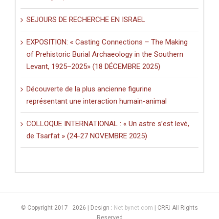
SEJOURS DE RECHERCHE EN ISRAEL
EXPOSITION: « Casting Connections – The Making
of Prehistoric Burial Archaeology in the Southern
Levant, 1925–2025» (18 DÉCEMBRE 2025)
Découverte de la plus ancienne figurine
représentant une interaction humain-animal
COLLOQUE INTERNATIONAL : « Un astre s’est levé,
de Tsarfat » (24-27 NOVEMBRE 2025)
© Copyright 2017 -
2026 | Design :
Net-bynet.com
| CRFJ All Rights
Reserved