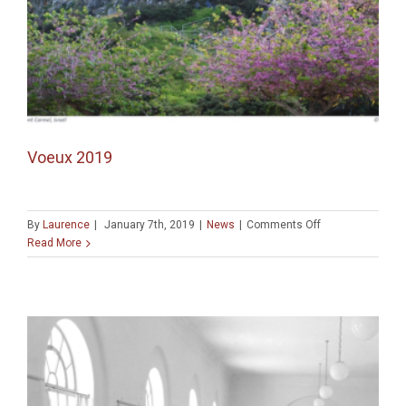
Voeux 2019
on
By
Laurence
|
January 7th, 2019
|
News
|
Comments Off
Voeux
Read More
2019