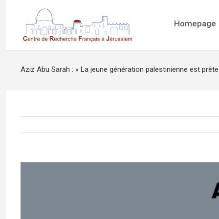
Homepage
Aziz Abu Sarah : « La jeune génération palestinienne est prête
View
Larger
Image