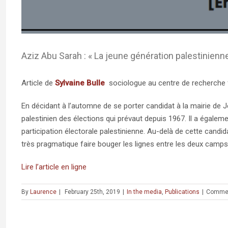
Aziz Abu Sarah : « La jeune génération palestinienn
Article de
Sylvaine Bulle
sociologue au centre de recherche
En décidant à l’automne de se porter candidat à la mairie de 
palestinien des élections qui prévaut depuis 1967. Il a égalemen
participation électorale palestinienne. Au-delà de cette candid
très pragmatique faire bouger les lignes entre les deux camps
Lire l’article en ligne
By
Laurence
|
February 25th, 2019
|
In the media
,
Publications
|
Commen