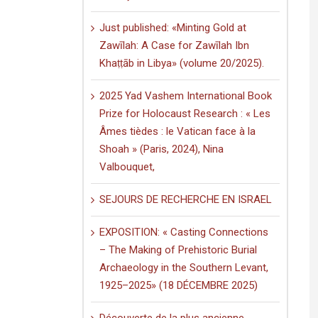
Just published: «Minting Gold at
Zawīlah: A Case for Zawīlah Ibn
Khaṭṭāb in Libya» (volume 20/2025).
2025 Yad Vashem International Book
Prize for Holocaust Research : « Les
Âmes tièdes : le Vatican face à la
Shoah » (Paris, 2024), Nina
Valbouquet,
SEJOURS DE RECHERCHE EN ISRAEL
EXPOSITION: « Casting Connections
– The Making of Prehistoric Burial
Archaeology in the Southern Levant,
1925–2025» (18 DÉCEMBRE 2025)