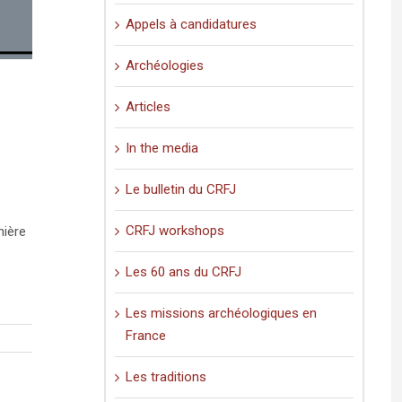
Appels à candidatures
Archéologies
Articles
In the media
Le bulletin du CRFJ
CRFJ workshops
nière
Les 60 ans du CRFJ
Les missions archéologiques en
France
Les traditions