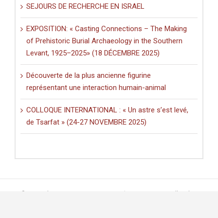
SEJOURS DE RECHERCHE EN ISRAEL
EXPOSITION: « Casting Connections – The Making
of Prehistoric Burial Archaeology in the Southern
Levant, 1925–2025» (18 DÉCEMBRE 2025)
Découverte de la plus ancienne figurine
représentant une interaction humain-animal
COLLOQUE INTERNATIONAL : « Un astre s’est levé,
de Tsarfat » (24-27 NOVEMBRE 2025)
© Copyright 2017 -
2026 | Design :
Net-bynet.com
| CRFJ All Rights
Reserved