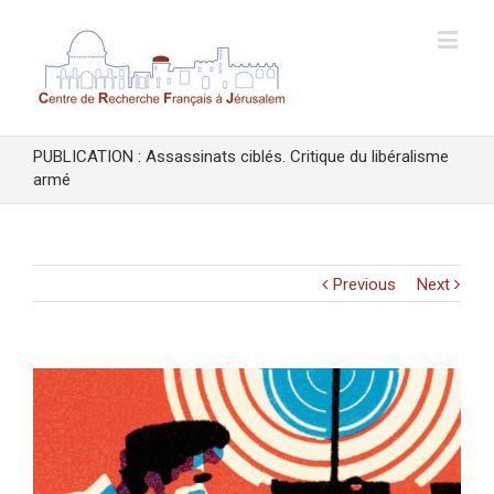
PUBLICATION : Assassinats ciblés. Critique du libéralisme
armé
Previous
Next
View
Larger
Image