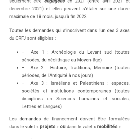
seulement être
engagées
en 2021 (entre avril 2021 et
décembre 2021) et elles peuvent s’étaler sur une durée
maximale de 18 mois, jusqu’à fin 2022.
Toutes les demandes qui s’inscrivent dans l’un des 3 axes
du CRFJ s
ont éligibles :
– Axe 1 : Archéologie du Levant sud
(toutes
périodes, du néolithique au Moyen-âge)
– Axe 2 : Histoire, Traditions, Mémoire
(toutes
périodes, de l’Antiquité à nos jours)
– Axe 3 : Israéliens et Palestiniens : espaces,
sociétés et institutions contemporaines
(toutes
disciplines en Sciences humaines et sociales,
Lettres et Langues)
Les demandes de financement doivent être formulées
dans le volet «
projets
»
ou
dans le volet «
mobilités
».