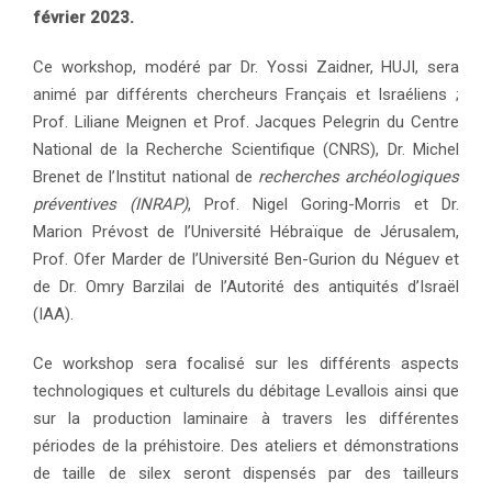
février 2023.
Ce workshop, modéré par Dr. Yossi Zaidner, HUJI, sera
animé par différents chercheurs Français et Israéliens ;
Prof. Liliane Meignen et Prof. Jacques Pelegrin du Centre
National de la Recherche Scientifique (CNRS), Dr. Michel
Brenet de l’Institut national de
recherches archéologiques
préventives (INRAP)
, Prof. Nigel Goring-Morris et Dr.
Marion Prévost de l’Université Hébraïque de Jérusalem,
Prof. Ofer Marder de l’Université Ben-Gurion du Néguev et
de Dr. Omry Barzilai de l’Autorité des antiquités d’Israël
(IAA).
Ce workshop sera focalisé sur les différents aspects
technologiques et culturels du débitage Levallois ainsi que
sur la production laminaire à travers les différentes
périodes de la préhistoire. Des ateliers et démonstrations
de taille de silex seront dispensés par des tailleurs