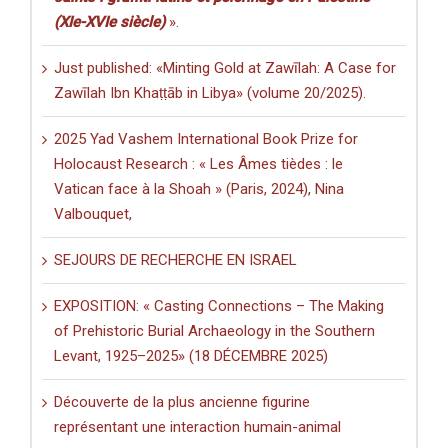
(XIe-XVIe siècle)
».
Just published: «Minting Gold at Zawīlah: A Case for
Zawīlah Ibn Khaṭṭāb in Libya» (volume 20/2025).
2025 Yad Vashem International Book Prize for
Holocaust Research : « Les Âmes tièdes : le
Vatican face à la Shoah » (Paris, 2024), Nina
Valbouquet,
SEJOURS DE RECHERCHE EN ISRAEL
EXPOSITION: « Casting Connections – The Making
of Prehistoric Burial Archaeology in the Southern
Levant, 1925–2025» (18 DÉCEMBRE 2025)
Découverte de la plus ancienne figurine
représentant une interaction humain-animal