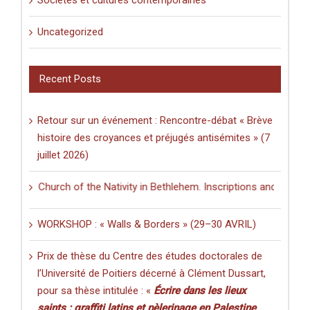
Uncategorized
Recent Posts
Retour sur un événement : Rencontre-débat « Brève
histoire des croyances et préjugés antisémites » (7
juillet 2026)
he Church of the Nativity in Bethlehem. Inscriptions and Graffiti in a
WORKSHOP : « Walls & Borders » (29–30 AVRIL)
Prix de thèse du Centre des études doctorales de
l’Université de Poitiers décerné à Clément Dussart,
pour sa thèse intitulée : «
Écrire dans les lieux
saints : graffiti latins et pèlerinage en Palestine