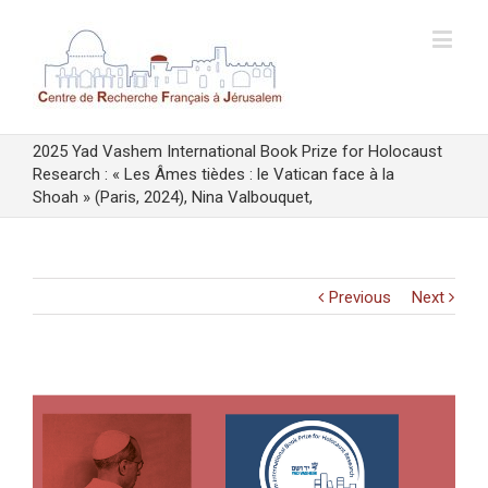
2025 Yad Vashem International Book Prize for Holocaust
Research : « Les Âmes tièdes : le Vatican face à la
Shoah » (Paris, 2024), Nina Valbouquet,
Previous
Next
View
Larger
Image