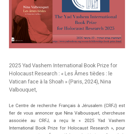
2025 Yad Vashem International Book Prize for
Holocaust Research : « Les Âmes tièdes : le
Vatican face à la Shoah » (Paris, 2024), Nina
Valbouquet,
Le Centre de recherche Français à Jérusalem (CRFJ) est
fier de vous annoncer que Nina Valbousquet, chercheuse
associée au CRFJ, a reçu le « 2025 Yad Vashem
International Book Prize for Holocaust Research », pour