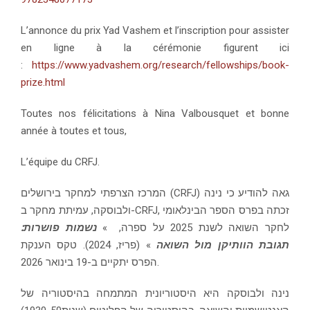
L’annonce du prix Yad Vashem et l’inscription pour assister
en ligne à la cérémonie figurent ici
:
https://www.yadvashem.org/research/fellowships/book-
prize.html
Toutes nos félicitations à Nina Valbousquet et bonne
année à toutes et tous,
L’équipe du CRFJ.
המרכז הצרפתי למחקר בירושלים (CRFJ) גאה להודיע כי נינה
ולבוסקה, עמיתת מחקר ב-CRFJ, זכתה בפרס הספר הבינלאומי
לחקר השואה לשנת 2025 על ספרה, »
נשמות פושרות:
תגובת הוותיקן מול השואה
» (פריז, 2024). טקס הענקת
הפרס יתקיים ב-19 בינואר 2026.
נינה ולבוסקה היא היסטוריונית המתמחה בהיסטוריה של