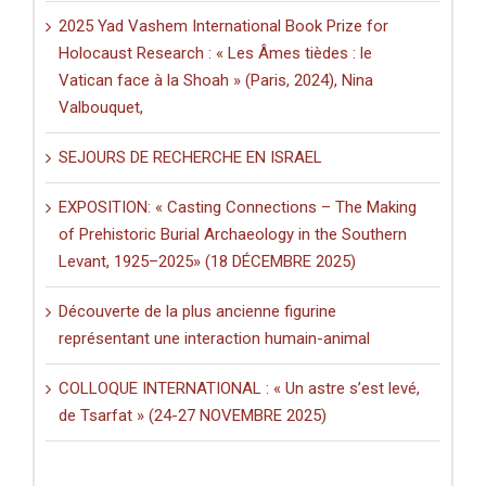
2025 Yad Vashem International Book Prize for
Holocaust Research : « Les Âmes tièdes : le
Vatican face à la Shoah » (Paris, 2024), Nina
Valbouquet,
SEJOURS DE RECHERCHE EN ISRAEL
EXPOSITION: « Casting Connections – The Making
of Prehistoric Burial Archaeology in the Southern
Levant, 1925–2025» (18 DÉCEMBRE 2025)
Découverte de la plus ancienne figurine
représentant une interaction humain-animal
COLLOQUE INTERNATIONAL : « Un astre s’est levé,
de Tsarfat » (24-27 NOVEMBRE 2025)