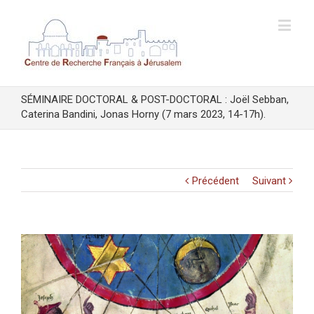
SÉMINAIRE DOCTORAL & POST-DOCTORAL : Joël Sebban,
Caterina Bandini, Jonas Horny (7 mars 2023, 14-17h).
Précédent
Suivant
Voir
l'image
agrandie