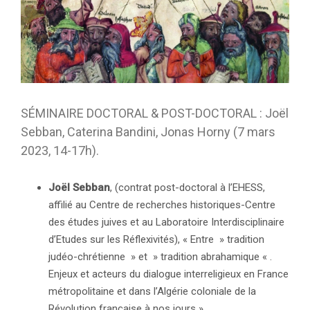
SÉMINAIRE DOCTORAL & POST-DOCTORAL : Joël
Sebban, Caterina Bandini, Jonas Horny (7 mars
2023, 14-17h).
Joël Sebban
, (contrat post-doctoral à l’EHESS,
affilié au Centre de recherches historiques-Centre
des études juives et au Laboratoire Interdisciplinaire
d’Etudes sur les Réflexivités), « Entre » tradition
judéo-chrétienne » et » tradition abrahamique « .
Enjeux et acteurs du dialogue interreligieux en France
métropolitaine et dans l’Algérie coloniale de la
Révolution française à nos jours ».