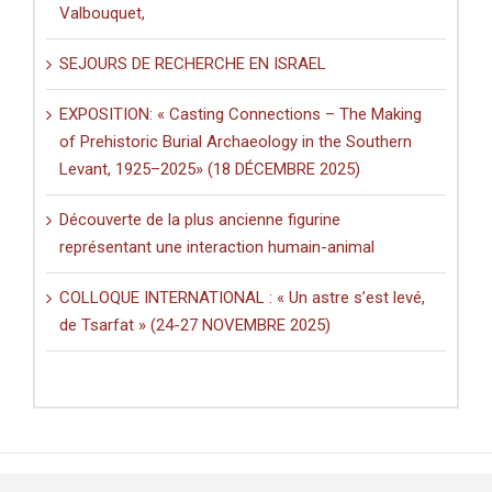
Valbouquet,
SEJOURS DE RECHERCHE EN ISRAEL
EXPOSITION: « Casting Connections – The Making
of Prehistoric Burial Archaeology in the Southern
Levant, 1925–2025» (18 DÉCEMBRE 2025)
Découverte de la plus ancienne figurine
représentant une interaction humain-animal
COLLOQUE INTERNATIONAL : « Un astre s’est levé,
de Tsarfat » (24-27 NOVEMBRE 2025)
© Copyright 2017 -
2026 | Design :
Net-bynet.com
| CRFJ All Rights