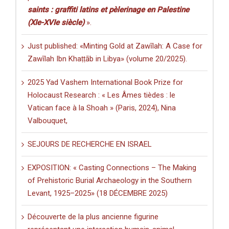
saints : graffiti latins et pèlerinage en Palestine
(XIe-XVIe siècle)
».
Just published: «Minting Gold at Zawīlah: A Case for
Zawīlah Ibn Khaṭṭāb in Libya» (volume 20/2025).
2025 Yad Vashem International Book Prize for
Holocaust Research : « Les Âmes tièdes : le
Vatican face à la Shoah » (Paris, 2024), Nina
Valbouquet,
SEJOURS DE RECHERCHE EN ISRAEL
EXPOSITION: « Casting Connections – The Making
of Prehistoric Burial Archaeology in the Southern
Levant, 1925–2025» (18 DÉCEMBRE 2025)
Découverte de la plus ancienne figurine