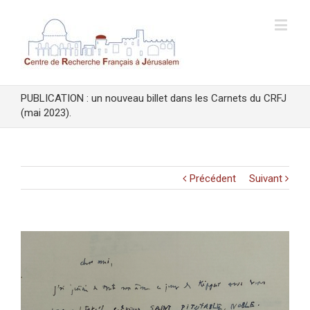
PUBLICATION : un nouveau billet dans les Carnets du CRFJ
(mai 2023).
Précédent
Suivant
Voir
l'image
agrandie