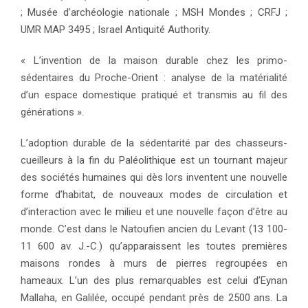
; Musée d’archéologie nationale ; MSH Mondes ; CRFJ ;
UMR MAP 3495 ; Israel Antiquité Authority.
« L’invention de la maison durable chez les primo-
sédentaires du Proche-Orient : analyse de la matérialité
d’un espace domestique pratiqué et transmis au fil des
générations ».
L’adoption durable de la sédentarité par des chasseurs-
cueilleurs à la fin du Paléolithique est un tournant majeur
des sociétés humaines qui dès lors inventent une nouvelle
forme d’habitat, de nouveaux modes de circulation et
d’interaction avec le milieu et une nouvelle façon d’être au
monde. C’est dans le Natoufien ancien du Levant (13 100-
11 600 av. J.-C.) qu’apparaissent les toutes premières
maisons rondes à murs de pierres regroupées en
hameaux. L’un des plus remarquables est celui d’Eynan
Mallaha, en Galilée, occupé pendant près de 2500 ans. La