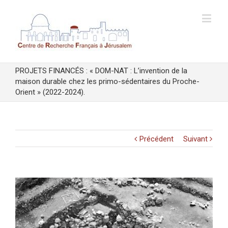
PROJETS FINANCÉS : « DOM-NAT : L’invention de la
maison durable chez les primo-sédentaires du Proche-
Orient » (2022-2024).
Précédent
Suivant
Voir
l'image
agrandie