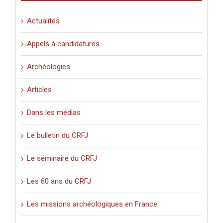
Palestine
(XIe-
Actualités
XVIe
siècle)
».
Appels à candidatures
Archéologies
Articles
Dans les médias
Le bulletin du CRFJ
Le séminaire du CRFJ
Les 60 ans du CRFJ
Les missions archéologiques en France