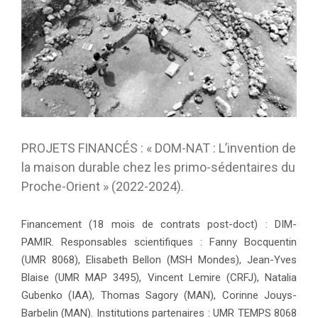
PROJETS FINANCÉS : « DOM-NAT : L’invention de
la maison durable chez les primo-sédentaires du
Proche-Orient » (2022-2024).
Financement (18 mois de contrats post-doct) : DIM-
PAMIR. Responsables scientifiques : Fanny Bocquentin
(UMR 8068), Elisabeth Bellon (MSH Mondes), Jean-Yves
Blaise (UMR MAP 3495), Vincent Lemire (CRFJ), Natalia
Gubenko (IAA), Thomas Sagory (MAN), Corinne Jouys-
Barbelin (MAN). Institutions partenaires : UMR TEMPS 8068