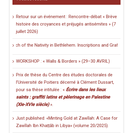
Retour sur un événement : Rencontre-débat « Brève
histoire des croyances et préjugés antisémites » (7
juillet 2026)
rch of the Nativity in Bethlehem. Inscriptions and Graffiti in a Multi
WORKSHOP : « Walls & Borders » (29–30 AVRIL)
Prix de thèse du Centre des études doctorales de
l’Université de Poitiers décerné à Clément Dussart,
pour sa thèse intitulée : «
Écrire dans les lieux
saints : graffiti latins et pèlerinage en Palestine
(XIe-XVIe siècle)
».
Just published: «Minting Gold at Zawīlah: A Case for
Zawīlah Ibn Khaṭṭāb in Libya» (volume 20/2025).