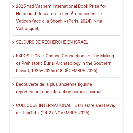
2025 Yad Vashem International Book Prize for
Holocaust Research : « Les Âmes tièdes : le
Vatican face à la Shoah » (Paris, 2024), Nina
Valbouquet,
SEJOURS DE RECHERCHE EN ISRAEL
EXPOSITION: « Casting Connections – The Making
of Prehistoric Burial Archaeology in the Southern
Levant, 1925–2025» (18 DÉCEMBRE 2025)
Découverte de la plus ancienne figurine
représentant une interaction humain-animal
COLLOQUE INTERNATIONAL : « Un astre s’est levé,
de Tsarfat » (24-27 NOVEMBRE 2025)