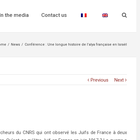
In the media
Contact us
ome
/
News
/
Conférence : Une longue histoire de l’alya française en Israël
Previous
Next
heurs du CNRS qui ont observé les Juifs de France à deux