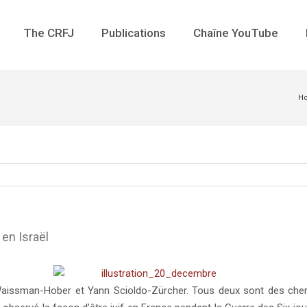
The CRFJ
Publications
Chaîne YouTube
H
 en Israël
issman-Hober et Yann Scioldo-Zürcher. Tous deux sont des cherc