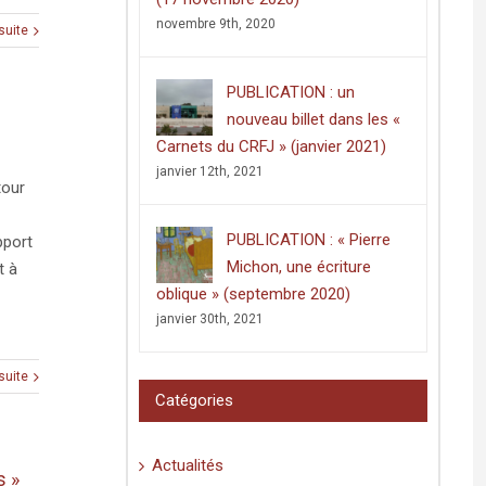
novembre 9th, 2020
 suite
PUBLICATION : un
nouveau billet dans les «
Carnets du CRFJ » (janvier 2021)
janvier 12th, 2021
tour
PUBLICATION : « Pierre
pport
Michon, une écriture
t à
oblique » (septembre 2020)
janvier 30th, 2021
 suite
Catégories
Actualités
s »