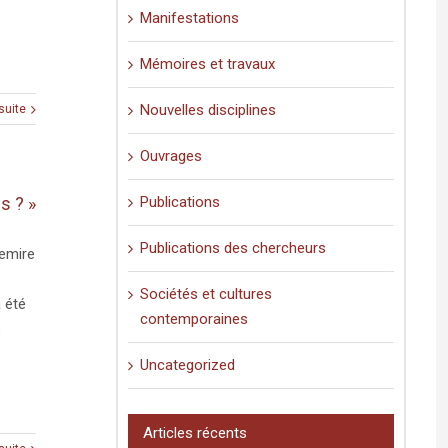
Manifestations
Mémoires et travaux
Nouvelles disciplines
 suite
Ouvrages
s ? »
Publications
Publications des chercheurs
Lemire
Sociétés et cultures
 été
contemporaines
e
Uncategorized
Articles récents