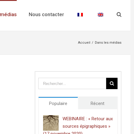
 médias
Nous contacter
Accueil
/
Dans les médias
Populaire
Récent
WEBINAIRE : « Retour aux
sources épigraphiques »
(17 novembre 2020)