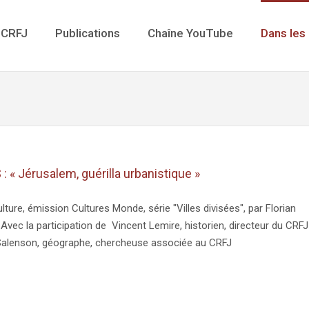
 CRFJ
Publications
Chaîne YouTube
Dans les
: « Jérusalem, guérilla urbanistique »
lture, émission Cultures Monde, série "Villes divisées", par Florian
Avec la participation de Vincent Lemire, historien, directeur du CRFJ
 Salenson, géographe, chercheuse associée au CRFJ