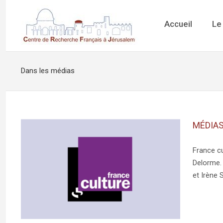
Accueil
Le
Dans les médias
MÉDIAS 
France cu
Delorme. 
et Irène