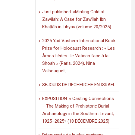
Just published: «Minting Gold at
Zawīlah: A Case for Zawīlah Ibn
Khaṭṭāb in Libya» (volume 20/2025).
2025 Yad Vashem International Book
Prize for Holocaust Research : « Les
Âmes tièdes : le Vatican face à la
Shoah » (Paris, 2024), Nina
Valbouquet,
SEJOURS DE RECHERCHE EN ISRAEL
EXPOSITION: « Casting Connections
– The Making of Prehistoric Burial
Archaeology in the Southern Levant,
1925–2025» (18 DÉCEMBRE 2025)