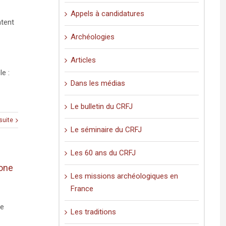
Appels à candidatures
atent
Archéologies
Articles
le :
Dans les médias
Le bulletin du CRFJ
 suite
Le séminaire du CRFJ
Les 60 ans du CRFJ
bone
Les missions archéologiques en
France
de
Les traditions