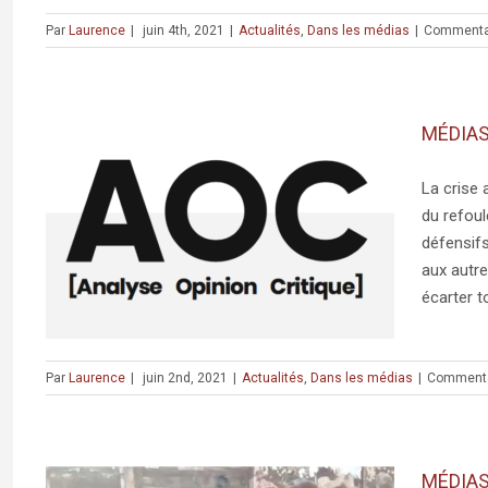
Par
Laurence
|
juin 4th, 2021
|
Actualités
,
Dans les médias
|
Commenta
MÉDIAS :
La crise 
du refoul
es
défensifs
aux autre
écarter to
Par
Laurence
|
juin 2nd, 2021
|
Actualités
,
Dans les médias
|
Commenta
MÉDIAS 