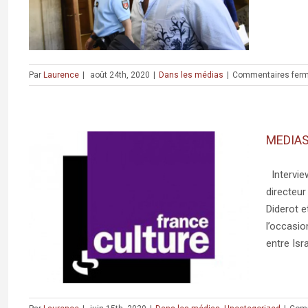
Par
Laurence
|
août 24th, 2020
|
Dans les médias
|
Commentaires fer
MEDIAS 
Intervie
directeur
Diderot e
 :
l’occasio
entre Isra