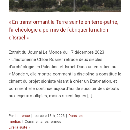
« En transformant la Terre sainte en terre-patrie,
l’archéologie a permis de fabriquer la nation
d’Israël »
Extrait du Journal Le Monde du 17 décembre 2023
- L’historienne Chloé Rosner retrace deux siècles
d’archéologie en Palestine et Israël. Dans un entretien au
« Monde », elle montre comment la discipline a constitué le
ciment du projet sioniste visant à créer un Etat-nation, et
comment elle continue aujourd’hui de susciter des débats
aux enjeux multiples, moins scientifiques [...]
Par
Laurence
|
octobre 18th, 2023
|
Dans les
sur
médias
|
Commentaires fermés
«
Lire la suite