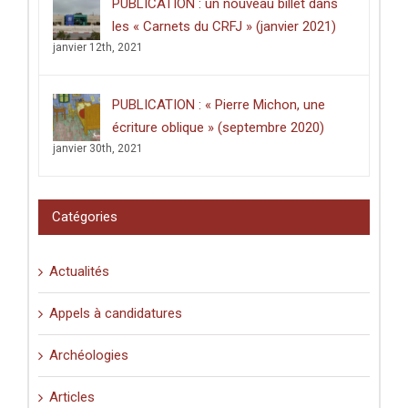
PUBLICATION : un nouveau billet dans
les « Carnets du CRFJ » (janvier 2021)
janvier 12th, 2021
PUBLICATION : « Pierre Michon, une
écriture oblique » (septembre 2020)
janvier 30th, 2021
Catégories
Actualités
Appels à candidatures
Archéologies
Articles