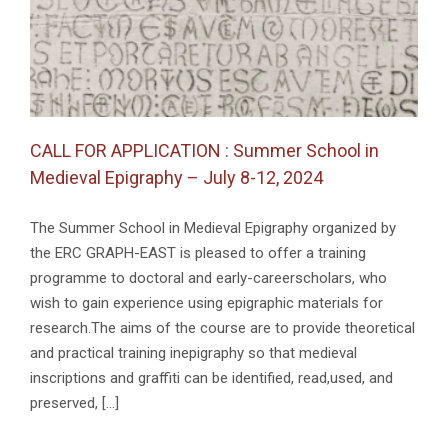
2024-
2025
(date
limite
28
février
2024)
CALL FOR APPLICATION : Summer School in
Medieval Epigraphy – July 8-12, 2024
The Summer School in Medieval Epigraphy organized by
the ERC GRAPH-EAST is pleased to offer a training
programme to doctoral and early-careerscholars, who
wish to gain experience using epigraphic materials for
research.The aims of the course are to provide theoretical
and practical training inepigraphy so that medieval
inscriptions and graffiti can be identified, read,used, and
preserved, [...]