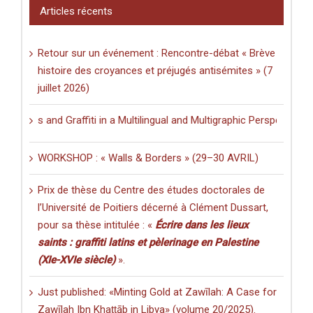
Articles récents
Retour sur un événement : Rencontre-débat « Brève
histoire des croyances et préjugés antisémites » (7
juillet 2026)
ions and Graffiti in a Multilingual and Multigraphic Perspective
WORKSHOP : « Walls & Borders » (29–30 AVRIL)
Prix de thèse du Centre des études doctorales de
l’Université de Poitiers décerné à Clément Dussart,
pour sa thèse intitulée : «
Écrire dans les lieux
saints : graffiti latins et pèlerinage en Palestine
(XIe-XVIe siècle)
».
Just published: «Minting Gold at Zawīlah: A Case for
Zawīlah Ibn Khaṭṭāb in Libya» (volume 20/2025).