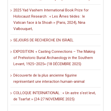
2025 Yad Vashem International Book Prize for
Holocaust Research : « Les Âmes tièdes : le
Vatican face à la Shoah » (Paris, 2024), Nina
Valbouquet,
SEJOURS DE RECHERCHE EN ISRAEL
EXPOSITION: « Casting Connections – The Making
of Prehistoric Burial Archaeology in the Southern
Levant, 1925–2025» (18 DÉCEMBRE 2025)
Découverte de la plus ancienne figurine
représentant une interaction humain-animal
COLLOQUE INTERNATIONAL : « Un astre s’est levé,
de Tsarfat » (24-27 NOVEMBRE 2025)