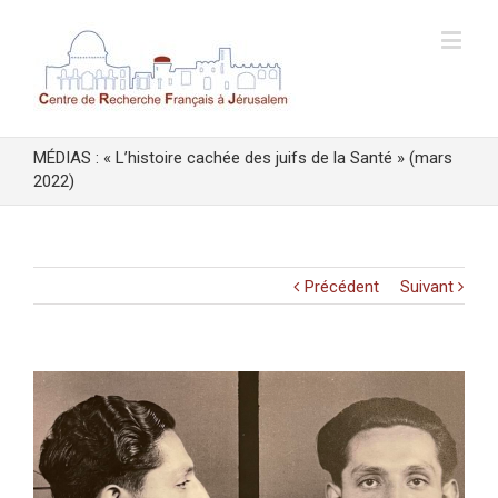
MÉDIAS : « L’histoire cachée des juifs de la Santé » (mars
2022)
Précédent
Suivant
Voir
l'image
agrandie