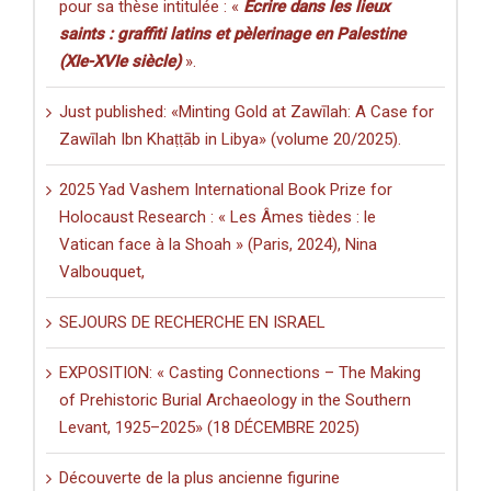
pour sa thèse intitulée : «
Écrire dans les lieux
saints : graffiti latins et pèlerinage en Palestine
(XIe-XVIe siècle)
».
Just published: «Minting Gold at Zawīlah: A Case for
Zawīlah Ibn Khaṭṭāb in Libya» (volume 20/2025).
2025 Yad Vashem International Book Prize for
Holocaust Research : « Les Âmes tièdes : le
Vatican face à la Shoah » (Paris, 2024), Nina
Valbouquet,
SEJOURS DE RECHERCHE EN ISRAEL
EXPOSITION: « Casting Connections – The Making
of Prehistoric Burial Archaeology in the Southern
Levant, 1925–2025» (18 DÉCEMBRE 2025)
Découverte de la plus ancienne figurine