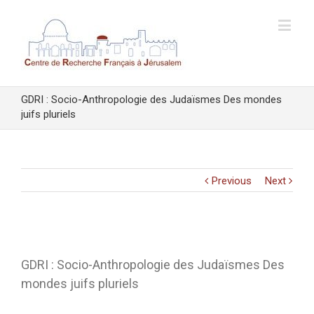
GDRI : Socio-Anthropologie des Judaïsmes Des mondes
juifs pluriels
Previous
Next
View
Larger
GDRI : Socio-Anthropologie des Judaïsmes Des
Image
mondes juifs pluriels