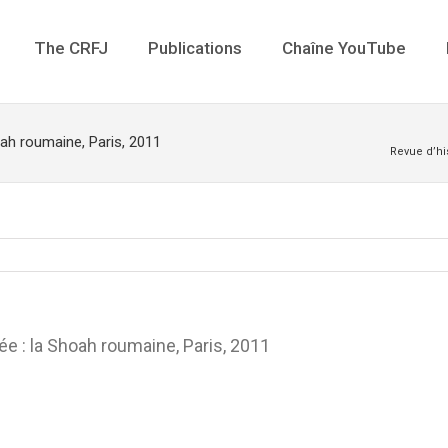
The CRFJ
Publications
Chaîne YouTube
oah roumaine, Paris, 2011
Revue d’hi
ée : la Shoah roumaine, Paris, 2011