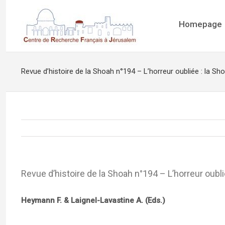
Homepage
Revue d’histoire de la Shoah n°194 – L’horreur oubliée : la Sh
Revue d’histoire de la Shoah n°194 – L’horreur oubli
Heymann F. & Laignel-Lavastine A. (Eds.)