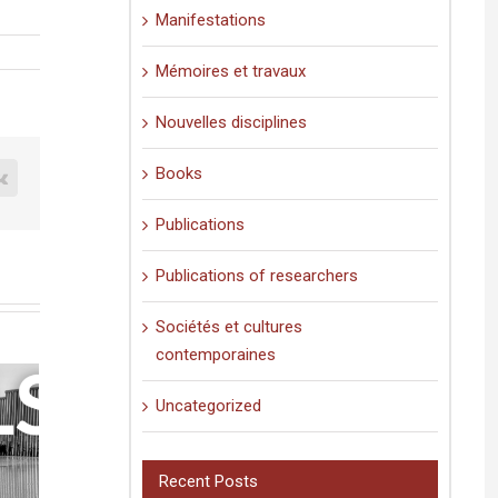
Manifestations
Mémoires et travaux
Nouvelles disciplines
Books
est
Vk
Publications
Publications of researchers
Sociétés et cultures
contemporaines
Uncategorized
Recent Posts