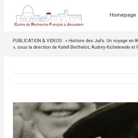
Homepage
PUBLICATION & VIDEOS : « Histoire des Juifs. Un voyage en 80 
», sous la direction de Katell Berthelot, Audrey Kichelewski e
View
Larger
Image