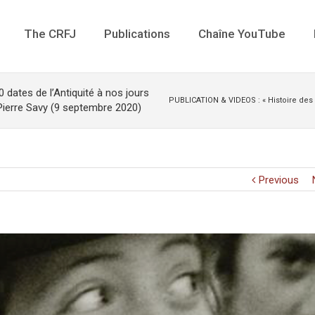
The CRFJ
Publications
Chaîne YouTube
dates de l’Antiquité à nos jours
PUBLICATION & VIDEOS : « Histoire des J
t Pierre Savy (9 septembre 2020)
Previous