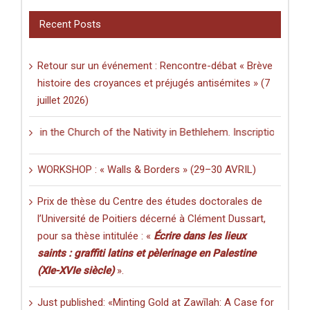
Recent Posts
Retour sur un événement : Rencontre-débat « Brève
histoire des croyances et préjugés antisémites » (7
juillet 2026)
ng in the Church of the Nativity in Bethlehem. Inscriptions and Graffi
WORKSHOP : « Walls & Borders » (29–30 AVRIL)
Prix de thèse du Centre des études doctorales de
l’Université de Poitiers décerné à Clément Dussart,
pour sa thèse intitulée : «
Écrire dans les lieux
saints : graffiti latins et pèlerinage en Palestine
(XIe-XVIe siècle)
».
Just published: «Minting Gold at Zawīlah: A Case for