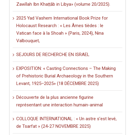
Zawīlah Ibn Khaṭṭāb in Libya» (volume 20/2025).
2025 Yad Vashem International Book Prize for
Holocaust Research : « Les Âmes tièdes : le
Vatican face à la Shoah » (Paris, 2024), Nina
Valbouquet,
SEJOURS DE RECHERCHE EN ISRAEL
EXPOSITION: « Casting Connections – The Making
of Prehistoric Burial Archaeology in the Southern
Levant, 1925–2025» (18 DÉCEMBRE 2025)
Découverte de la plus ancienne figurine
représentant une interaction humain-animal
COLLOQUE INTERNATIONAL : « Un astre s’est levé,
de Tsarfat » (24-27 NOVEMBRE 2025)