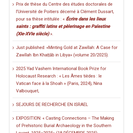
Prix de thèse du Centre des études doctorales de
l’Université de Poitiers décerné à Clément Dussart,
pour sa thèse intitulée : «
Écrire dans les lieux
saints : graffiti latins et pèlerinage en Palestine
(XIe-XVIe siècle)
».
Just published: «Minting Gold at Zawīlah: A Case for
Zawīlah Ibn Khaṭṭāb in Libya» (volume 20/2025).
2025 Yad Vashem International Book Prize for
Holocaust Research : « Les Âmes tièdes : le
Vatican face à la Shoah » (Paris, 2024), Nina
Valbouquet,
SEJOURS DE RECHERCHE EN ISRAEL
EXPOSITION: « Casting Connections – The Making
of Prehistoric Burial Archaeology in the Southern