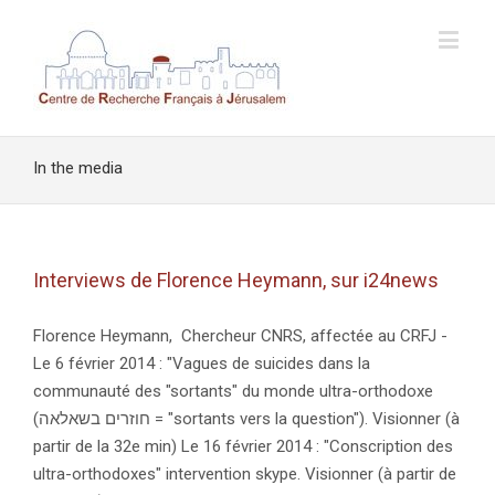
In the media
Interviews de Florence Heymann, sur i24news
Florence Heymann, Chercheur CNRS, affectée au CRFJ -
Le 6 février 2014 : "Vagues de suicides dans la
communauté des "sortants" du monde ultra-orthodoxe
(חוזרים בשאלאה = "sortants vers la question"). Visionner (à
partir de la 32e min) Le 16 février 2014 : "Conscription des
ultra-orthodoxes" intervention skype. Visionner (à partir de